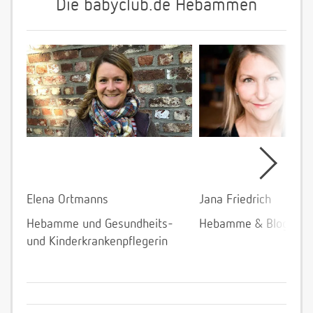
Die babyclub.de Hebammen
Elena Ortmanns
Jana Friedrich
Hebamme und Gesundheits-
Hebamme & Bloggeri
und Kinderkrankenpflegerin