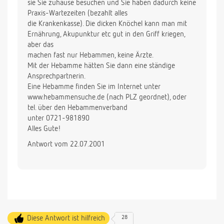
sie Sie zuhause besuchen und Sie haben dadurch keine
Praxis-Wartezeiten (bezahlt alles
die Krankenkasse). Die dicken Knöchel kann man mit
Ernährung, Akupunktur etc gut in den Griff kriegen,
aber das
machen fast nur Hebammen, keine Ärzte.
Mit der Hebamme hätten Sie dann eine ständige
Ansprechpartnerin.
Eine Hebamme finden Sie im Internet unter
www.hebammensuche.de (nach PLZ geordnet), oder
tel. über den Hebammenverband
unter 0721-981890
Alles Gute!
Antwort vom 22.07.2001
Diese Antwort ist hilfreich
28