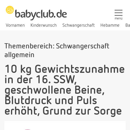
menü
Vornamen
Kinderwunsch
Schwangerschaft
Hebamme
Ba
Themenbereich: Schwangerschaft
allgemein
10 kg Gewichtszunahme
in der 16. SSW,
geschwollene Beine,
Blutdruck und Puls
erhöht, Grund zur Sorge