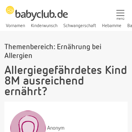
menü
Vornamen
Kinderwunsch
Schwangerschaft
Hebamme
Ba
Themenbereich: Ernährung bei
Allergien
Allergiegefährdetes Kind
8M ausreichend
ernährt?
Anonym