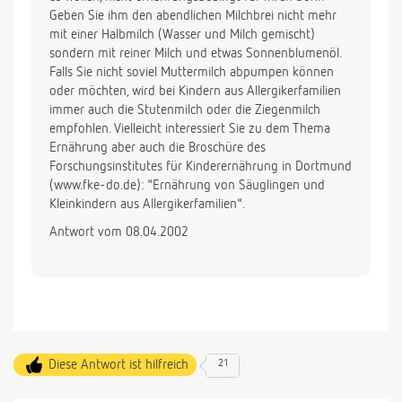
Geben Sie ihm den abendlichen Milchbrei nicht mehr
mit einer Halbmilch (Wasser und Milch gemischt)
sondern mit reiner Milch und etwas Sonnenblumenöl.
Falls Sie nicht soviel Muttermilch abpumpen können
oder möchten, wird bei Kindern aus Allergikerfamilien
immer auch die Stutenmilch oder die Ziegenmilch
empfohlen. Vielleicht interessiert Sie zu dem Thema
Ernährung aber auch die Broschüre des
Forschungsinstitutes für Kinderernährung in Dortmund
(www.fke-do.de): "Ernährung von Säuglingen und
Kleinkindern aus Allergikerfamilien".
Antwort vom 08.04.2002
Diese Antwort ist hilfreich
21