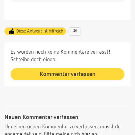
Diese Antwort ist hilfreich
26
Es wurden noch keine Kommentare verfasst!
Schreibe doch einen.
Kommentar verfassen
Neuen Kommentar verfassen
Um einen neuen Kommentar zu verfassen, musst du
angemeldet sein. Bitte melde dich
hier
an.