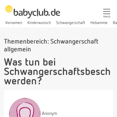
menü
Vornamen
Kinderwunsch
Schwangerschaft
Hebamme
Ba
Themenbereich: Schwangerschaft
allgemein
Was tun bei
Schwangerschaftsbesch
werden?
Anonym