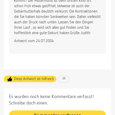
kommt! Der Mutermund ist beim dritten Kind oft
schon früh etwas geöffnet, teilweise ist auch der
Gebärmutterhals deutlich verkürzt. Die Kontraktionen
die Sie haben könnten Senkwehen sein. Daher vielleicht
auch der Druck nach unten. Lassen Sie den Dingen
Ihren Lauf , so wird sich alles gut finden und Sie
hoffentlich eine gute Geburt haben.Grüße Judith
Antwort vom 24.07.2004
Diese Antwort ist hilfreich
25
Es wurden noch keine Kommentare verfasst!
Schreibe doch einen.