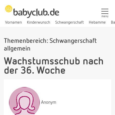
menü
Vornamen
Kinderwunsch
Schwangerschaft
Hebamme
Ba
Themenbereich: Schwangerschaft
allgemein
Wachstumsschub nach
der 36. Woche
Anonym