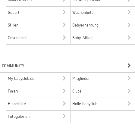
Kinderwunsch
Schwangerschaft
Geburt
Wochenbett
Stillen
Babyernährung
Gesundheit
Baby-Alltag
COMMUNITY
My babyclub.de
Mitglieder
Foren
Clubs
Hibbelliste
Holle babyclub
Fotogalerien