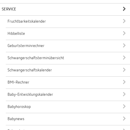
SERVICE
Fruchtbarkeitskalender
Hibbelliste
Geburtsterminrechner
Schwangerschaftsterminübersicht
Schwangerschaftskalender
BMI-Rechner
Baby-Entwicklungskalender
Babyhoroskop
Babynews