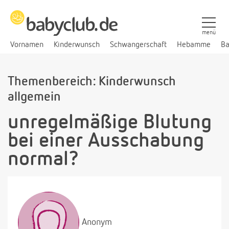
menü
Vornamen
Kinderwunsch
Schwangerschaft
Hebamme
Ba
Themenbereich: Kinderwunsch
allgemein
unregelmäßige Blutung
bei einer Ausschabung
normal?
Anonym