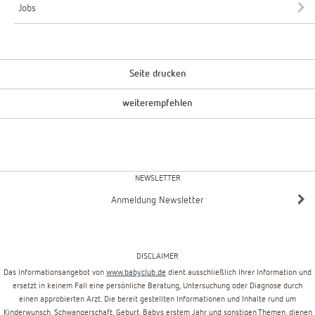
Jobs
Seite drucken
weiterempfehlen
NEWSLETTER
Anmeldung Newsletter
DISCLAIMER
Das Informationsangebot von
www.babyclub.de
dient ausschließlich Ihrer Information und
ersetzt in keinem Fall eine persönliche Beratung, Untersuchung oder Diagnose durch
einen approbierten Arzt. Die bereit gestellten Informationen und Inhalte rund um
Kinderwunsch, Schwangerschaft, Geburt, Babys erstem Jahr und sonstigen Themen, dienen