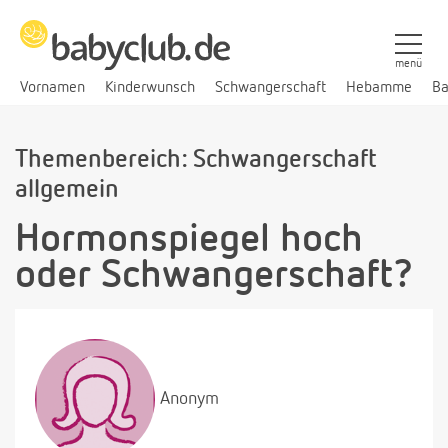
menü
Vornamen
Kinderwunsch
Schwangerschaft
Hebamme
Ba
Themenbereich: Schwangerschaft
allgemein
Hormonspiegel hoch
oder Schwangerschaft?
Anonym