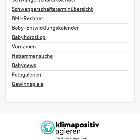
Schwangerschaftskalender
Schwangerschaftsterminübersicht
BMI-Rechner
Baby-Entwicklungskalender
Babyhoroskop
Vornamen
Hebammensuche
Babynews
Fotogalerien
Gewinnspiele