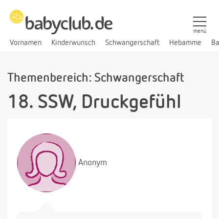
menü
Vornamen
Kinderwunsch
Schwangerschaft
Hebamme
Ba
Themenbereich: Schwangerschaft
18. SSW, Druckgefühl
Anonym