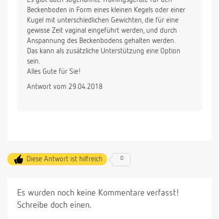
Ganz liebe Grüße
Beckenboden in Form eines kleinen Kegels oder einer
und danke im Voraus
Kugel mit unterschiedlichen Gewichten, die für eine
gewisse Zeit vaginal eingeführt werden, und durch
Anspannung des Beckenbodens gehalten werden.
Das kann als zusätzliche Unterstützung eine Option
sein.
Alles Gute für Sie!
Antwort vom 29.04.2018
Diese Antwort ist hilfreich
0
Es wurden noch keine Kommentare verfasst!
Schreibe doch einen.