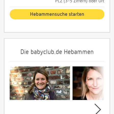
PLZ (3-5 Ziffern) oder Ort
Die babyclub.de Hebammen