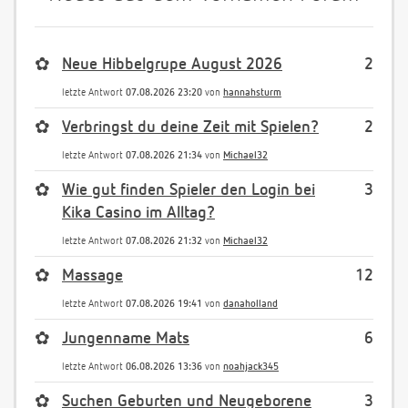
✿
Neue Hibbelgrupe August 2026
2
letzte Antwort
07.08.2026 23:20
von
hannahsturm
✿
Verbringst du deine Zeit mit Spielen?
2
letzte Antwort
07.08.2026 21:34
von
Michael32
✿
Wie gut finden Spieler den Login bei
3
Kika Casino im Alltag?
letzte Antwort
07.08.2026 21:32
von
Michael32
✿
Massage
12
letzte Antwort
07.08.2026 19:41
von
danaholland
✿
Jungenname Mats
6
letzte Antwort
06.08.2026 13:36
von
noahjack345
✿
Suchen Geburten und Neugeborene
3