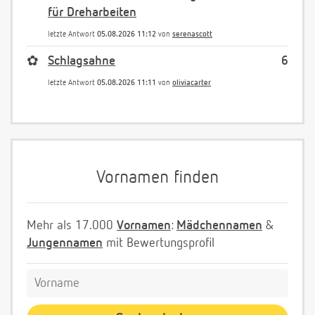
für Dreharbeiten
letzte Antwort
05.08.2026 11:12
von
serenascott
✿
Schlagsahne
6
letzte Antwort
05.08.2026 11:11
von
oliviacarter
Vornamen finden
Mehr als 17.000
Vornamen
:
Mädchennamen
&
Jungennamen
mit Bewertungsprofil