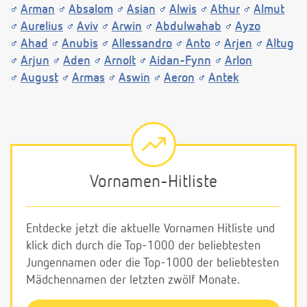
Arman
Absalom
Asian
Alwis
Athur
Almut
Aurelius
Aviv
Arwin
Abdulwahab
Ayzo
Ahad
Anubis
Allessandro
Anto
Arjen
Altug
Arjun
Aden
Arnolt
Aidan-Fynn
Arlon
August
Armas
Aswin
Aeron
Antek
Vornamen-Hitliste
Entdecke jetzt die aktuelle Vornamen Hitliste und
klick dich durch die Top-1000 der beliebtesten
Jungennamen oder die Top-1000 der beliebtesten
Mädchennamen der letzten zwölf Monate.