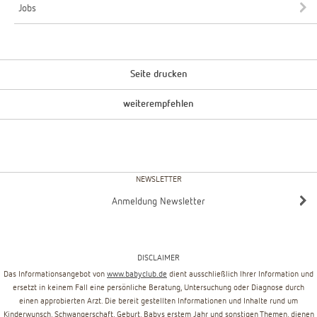
Jobs
Seite drucken
weiterempfehlen
NEWSLETTER
Anmeldung Newsletter
DISCLAIMER
Das Informationsangebot von
www.babyclub.de
dient ausschließlich Ihrer Information und
ersetzt in keinem Fall eine persönliche Beratung, Untersuchung oder Diagnose durch
einen approbierten Arzt. Die bereit gestellten Informationen und Inhalte rund um
Kinderwunsch, Schwangerschaft, Geburt, Babys erstem Jahr und sonstigen Themen, dienen