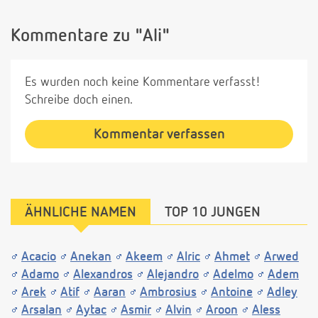
Kommentare zu "Ali"
Es wurden noch keine Kommentare verfasst!
Schreibe doch einen.
Kommentar verfassen
ÄHNLICHE NAMEN
TOP 10 JUNGEN
Acacio
Anekan
Akeem
Alric
Ahmet
Arwed
Adamo
Alexandros
Alejandro
Adelmo
Adem
Arek
Atif
Aaran
Ambrosius
Antoine
Adley
Arsalan
Aytac
Asmir
Alvin
Aroon
Aless