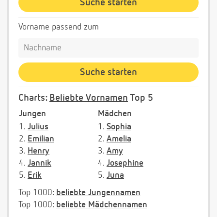
Vorname passend zum
Charts:
Beliebte Vornamen
Top 5
Jungen
Mädchen
1.
Julius
1.
Sophia
2.
Emilian
2.
Amelia
3.
Henry
3.
Amy
4.
Jannik
4.
Josephine
5.
Erik
5.
Juna
Top 1000:
beliebte Jungennamen
Top 1000:
beliebte Mädchennamen