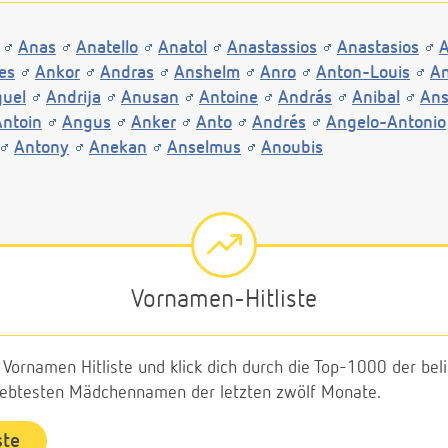
Anas
Anatello
Anatol
Anastassios
Anastasios
A
es
Ankor
Andras
Anshelm
Anro
Anton-Louis
An
guel
Andrija
Anusan
Antoine
András
Anibal
Ans
Antoin
Angus
Anker
Anto
Andrés
Angelo-Antonio
Antony
Anekan
Anselmus
Anoubis
Vornamen-Hitliste
e Vornamen Hitliste und klick dich durch die Top-1000 der b
liebtesten Mädchennamen der letzten zwölf Monate.
ste