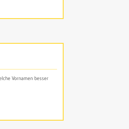
 welche Vornamen besser