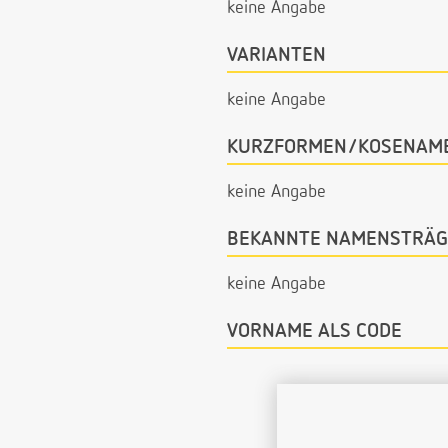
keine Angabe
VARIANTEN
keine Angabe
KURZFORMEN/KOSENAM
keine Angabe
BEKANNTE NAMENSTRÄG
keine Angabe
VORNAME ALS CODE