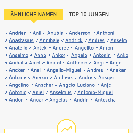
ÄHNLICHE NAMEN
TOP 10 JUNGEN
Andrian
Anil
Anubis
Anderson
Anthoni
Anastasius
Annibale
Andrick
Andres
Anselm
Anatello
Antek
Andree
Angelito
Anron
Anselmo
Anno
Ankor
Angelo
Antonin
Anko
Anibal
Aniol
Anatol
Anthonio
Angi
Ange
Ancker
Anel
Angello-Miguel
Andreu
Anekan
Antoine
Anakin
Andreas
Andre
Ansgar
Angelino
Anschar
Angelo-Luciano
Anje
Antonio
Aniel
Anselmus
Antonio-Miguel
Andon
Anuar
Angelus
Andrin
Antoscha