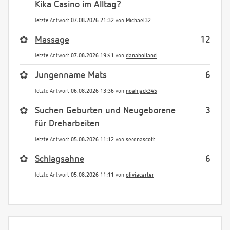
Kika Casino im Alltag?
letzte Antwort
07.08.2026 21:32
von
Michael32
✿
Massage
12
letzte Antwort
07.08.2026 19:41
von
danaholland
✿
Jungenname Mats
6
letzte Antwort
06.08.2026 13:36
von
noahjack345
✿
Suchen Geburten und Neugeborene
3
für Dreharbeiten
letzte Antwort
05.08.2026 11:12
von
serenascott
✿
Schlagsahne
6
letzte Antwort
05.08.2026 11:11
von
oliviacarter