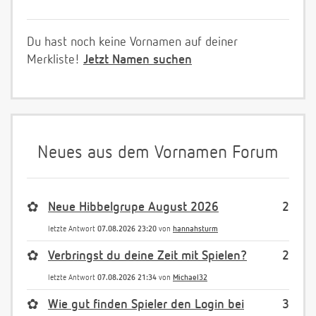
Du hast noch keine Vornamen auf deiner
Merkliste!
Jetzt Namen suchen
Neues aus dem Vornamen Forum
✿
Neue Hibbelgrupe August 2026
2
letzte Antwort
07.08.2026 23:20
von
hannahsturm
✿
Verbringst du deine Zeit mit Spielen?
2
letzte Antwort
07.08.2026 21:34
von
Michael32
✿
Wie gut finden Spieler den Login bei
3