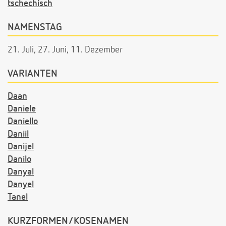
tschechisch
NAMENSTAG
21. Juli, 27. Juni, 11. Dezember
VARIANTEN
Daan
Daniele
Daniello
Daniil
Danijel
Danilo
Danyal
Danyel
Tanel
KURZFORMEN/KOSENAMEN