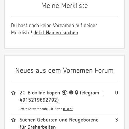
Meine Merkliste
Du hast noch keine Vornamen auf deiner
Merkliste!
Jetzt Namen suchen
Neues aus dem Vornamen Forum
✿
2C-B online kopen 📦 ❶ 🔒 Telegram +
0
4915219692792)
letzte Antwort
heute 01:18
von
mikeot
✿
Suchen Geburten und Neugeborene
3
für Dreharbeiten