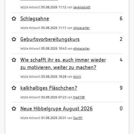
letzte Antwort
05.08.2026 11:12
von
serenascott
✿
Schlagsahne
6
letzte Antwort
05.08.2026 11:11
von
oliviacarter
✿
Geburtsvorbereitungskurs
2
letzte Antwort
05.08.2026 10:43
von
oliviacarter
✿
Wie schafft ihr es, euch immer wieder
4
zu motivieren, weiter zu machen?
letzte Antwort
03.08.2026 18:28
von
mirrii
✿
kalkhaltiges Fläschchen?
9
letzte Antwort
02.08.2026 07:23
von
fred198
✿
Neue Hibbelgrupe August 2026
0
letzte Antwort
01.08.2026 20:31
von
Sari91