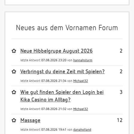
Neues aus dem Vornamen Forum
✿
Neue Hibbelgrupe August 2026
2
letzte Antwort
07.08.2026 23:20
von
hannahsturm
✿
Verbringst du deine Zeit mit Spielen?
2
letzte Antwort
07.08.2026 21:34
von
Michael32
✿
Wie gut finden Spieler den Login bei
3
Kika Casino im Alltag?
letzte Antwort
07.08.2026 21:32
von
Michael32
✿
Massage
12
letzte Antwort
07.08.2026 19:41
von
danaholland