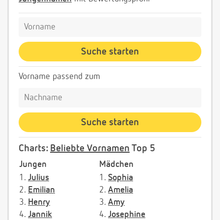
Vorname passend zum
Charts:
Beliebte Vornamen
Top 5
Jungen
Mädchen
1.
Julius
1.
Sophia
2.
Emilian
2.
Amelia
3.
Henry
3.
Amy
4.
Jannik
4.
Josephine