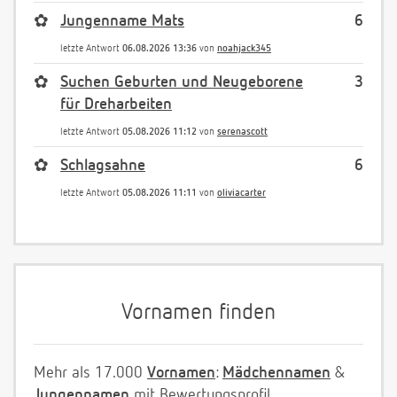
✿
Jungenname Mats
6
letzte Antwort
06.08.2026 13:36
von
noahjack345
✿
Suchen Geburten und Neugeborene
3
für Dreharbeiten
letzte Antwort
05.08.2026 11:12
von
serenascott
✿
Schlagsahne
6
letzte Antwort
05.08.2026 11:11
von
oliviacarter
Vornamen finden
Mehr als 17.000
Vornamen
:
Mädchennamen
&
Jungennamen
mit Bewertungsprofil