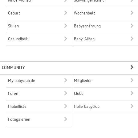
Kinderwunsch
Schwangerschaft
Geburt
Wochenbett
Stillen
Babyernährung
Gesundheit
Baby-Alltag
COMMUNITY
My babyclub.de
Mitglieder
Foren
Clubs
Hibbelliste
Holle babyclub
Fotogalerien