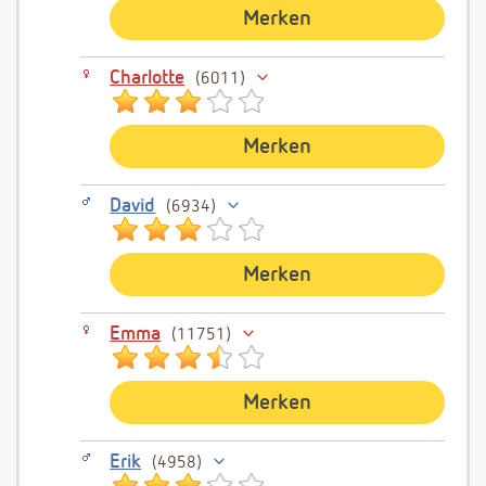
Merken
Charlotte
6011
Merken
David
6934
Merken
Emma
11751
Merken
Erik
4958