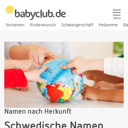
menü
Vornamen
Kinderwunsch
Schwangerschaft
Hebamme
Ba
Namen nach Herkunft
Schwedische Namen