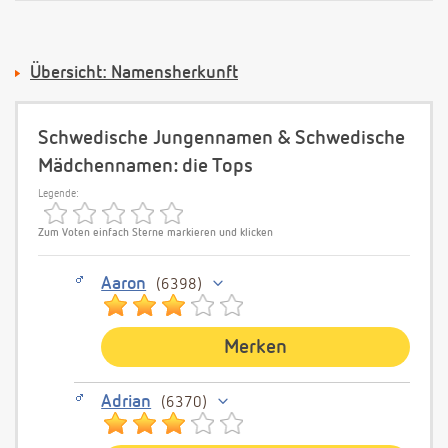
Übersicht: Namensherkunft
Schwedische Jungennamen & Schwedische
Mädchennamen: die Tops
Legende:
Zum Voten einfach Sterne markieren und klicken
Aaron
6398
Merken
Adrian
6370