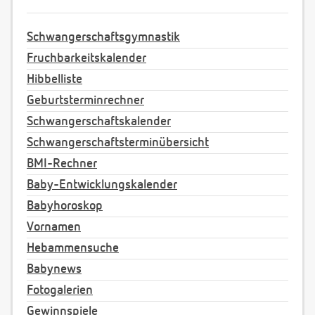
Schwangerschaftsgymnastik
Fruchbarkeitskalender
Hibbelliste
Geburtsterminrechner
Schwangerschaftskalender
Schwangerschaftsterminübersicht
BMI-Rechner
Baby-Entwicklungskalender
Babyhoroskop
Vornamen
Hebammensuche
Babynews
Fotogalerien
Gewinnspiele