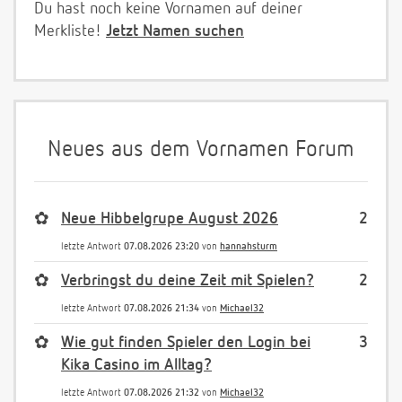
Du hast noch keine Vornamen auf deiner
Merkliste!
Jetzt Namen suchen
Neues aus dem Vornamen Forum
✿
Neue Hibbelgrupe August 2026
2
letzte Antwort
07.08.2026 23:20
von
hannahsturm
✿
Verbringst du deine Zeit mit Spielen?
2
letzte Antwort
07.08.2026 21:34
von
Michael32
✿
Wie gut finden Spieler den Login bei
3
Kika Casino im Alltag?
letzte Antwort
07.08.2026 21:32
von
Michael32