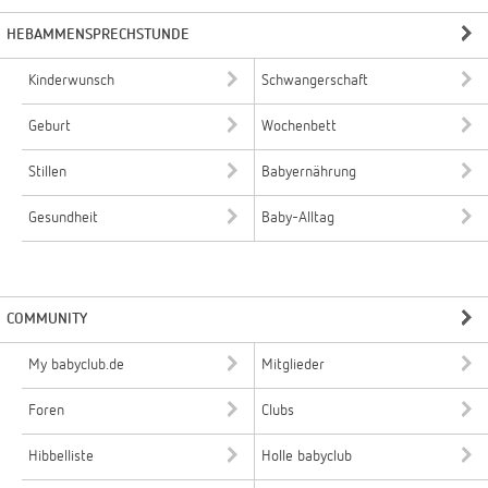
HEBAMMENSPRECHSTUNDE
Kinderwunsch
Schwangerschaft
Geburt
Wochenbett
Stillen
Babyernährung
Gesundheit
Baby-Alltag
COMMUNITY
My babyclub.de
Mitglieder
Foren
Clubs
Hibbelliste
Holle babyclub