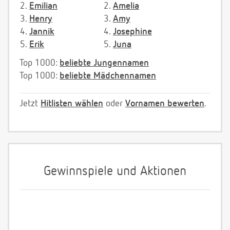
2.
Emilian
2.
Amelia
3.
Henry
3.
Amy
4.
Jannik
4.
Josephine
5.
Erik
5.
Juna
Top 1000:
beliebte Jungennamen
Top 1000:
beliebte Mädchennamen
Jetzt
Hitlisten wählen
oder
Vornamen bewerten
.
Gewinnspiele und Aktionen