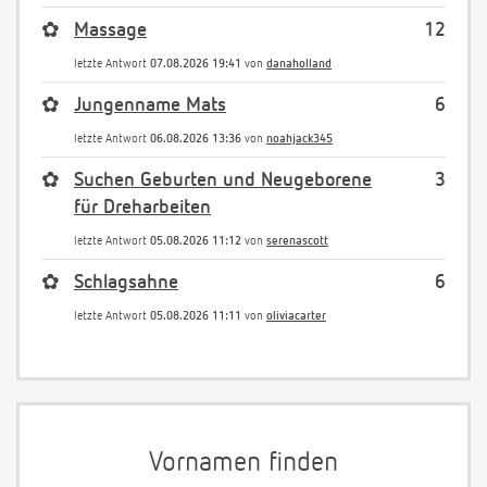
✿
Massage
12
letzte Antwort
07.08.2026 19:41
von
danaholland
✿
Jungenname Mats
6
letzte Antwort
06.08.2026 13:36
von
noahjack345
✿
Suchen Geburten und Neugeborene
3
für Dreharbeiten
letzte Antwort
05.08.2026 11:12
von
serenascott
✿
Schlagsahne
6
letzte Antwort
05.08.2026 11:11
von
oliviacarter
Vornamen finden