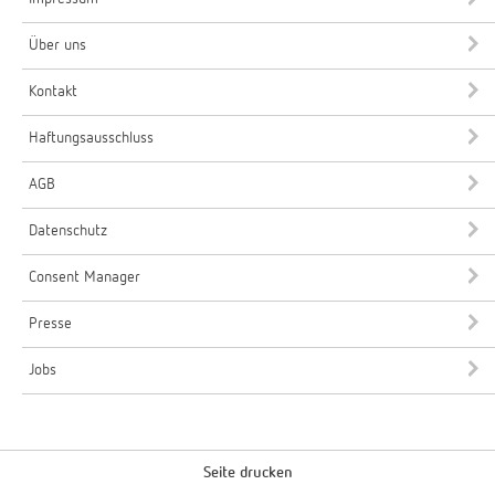
Über uns
Kontakt
Haftungsausschluss
AGB
Datenschutz
Consent Manager
Presse
Jobs
Seite drucken