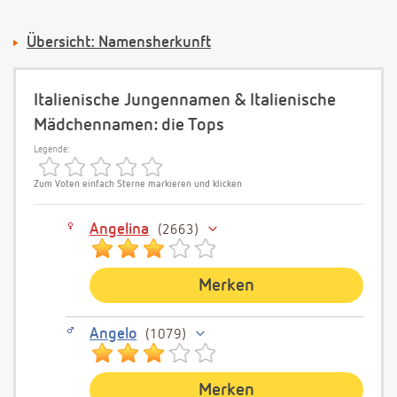
Übersicht: Namensherkunft
Italienische Jungennamen & Italienische
Mädchennamen: die Tops
Legende:
Zum Voten einfach Sterne markieren und klicken
Angelina
2663
Merken
Angelo
1079
Merken