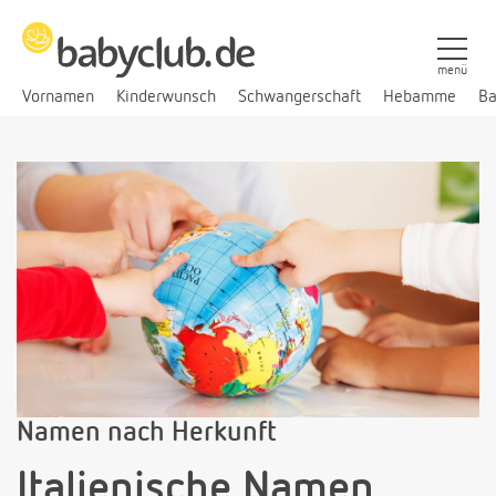
menü
Vornamen
Kinderwunsch
Schwangerschaft
Hebamme
Ba
Namen nach Herkunft
Italienische Namen