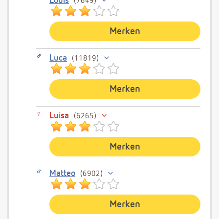
Louis
7649
Merken
Luca
11819
Merken
Luisa
6265
Merken
Matteo
6902
Merken