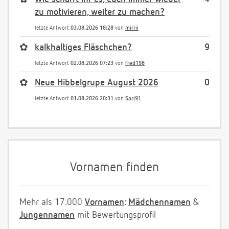
zu motivieren, weiter zu machen?
letzte Antwort
03.08.2026 18:28
von
mirrii
✿
kalkhaltiges Fläschchen?
9
letzte Antwort
02.08.2026 07:23
von
fred198
✿
Neue Hibbelgrupe August 2026
0
letzte Antwort
01.08.2026 20:31
von
Sari91
Vornamen finden
Mehr als 17.000
Vornamen
:
Mädchennamen
&
Jungennamen
mit Bewertungsprofil