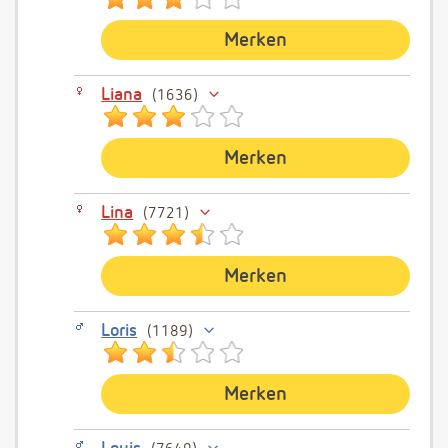
Merken
Liana
1636
Merken
Lina
7721
Merken
Loris
1189
Merken