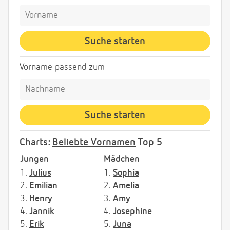
Vorname passend zum
Charts:
Beliebte Vornamen
Top 5
Jungen
Mädchen
1.
Julius
1.
Sophia
2.
Emilian
2.
Amelia
3.
Henry
3.
Amy
4.
Jannik
4.
Josephine
5.
Erik
5.
Juna