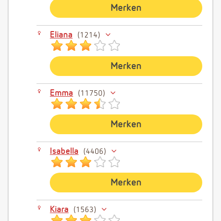
Merken
Eliana
1214
Merken
Emma
11750
Merken
Isabella
4406
Merken
Kiara
1563