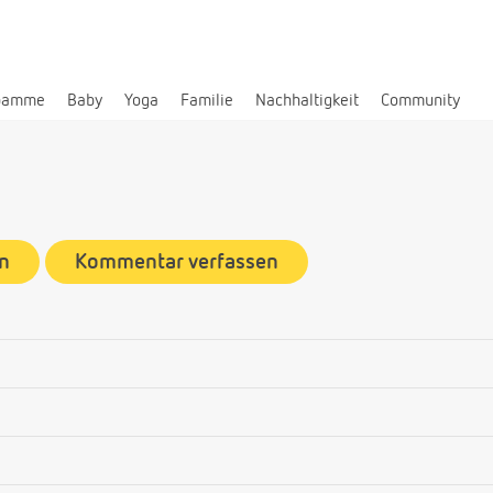
bamme
Baby
Yoga
Familie
Nachhaltigkeit
Community
n
Kommentar verfassen