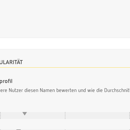
ULARITÄT
rofil
ndere Nutzer diesen Namen bewerten und wie die Durchschni