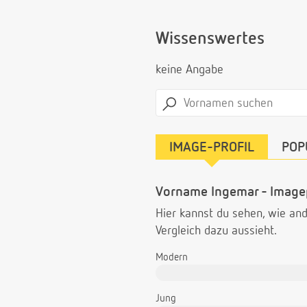
Wissenswertes
keine Angabe
IMAGE-PROFIL
POP
Vorname Ingemar - Imagep
Hier kannst du sehen, wie a
Vergleich dazu aussieht.
Modern
Jung