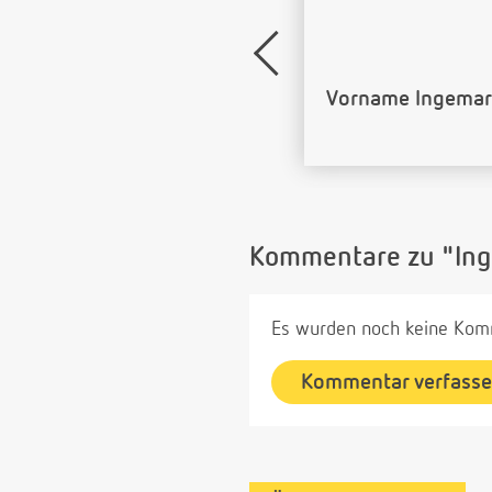
Name Ingemar al
Kommentare zu "In
Es wurden noch keine Komm
Kommentar verfass