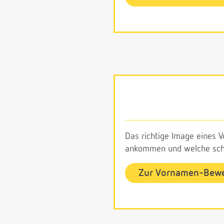
Das richtige Image eines V
ankommen und welche schl
Zur Vornamen-Bew