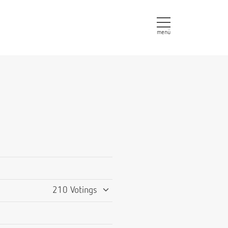
menü
210 Votings