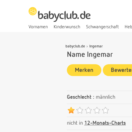
Vornamen
Kinderwunsch
Schwangerschaft
He
babyclub.de
Ingemar
Name Ingemar
Merken
Bewerte
Geschlecht :
männlich
nicht in
12-Monats-Charts