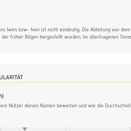
 Iwen bzw- Iven ist nicht eindeutig. Die Ableitung von dem
us der früher Bögen hergestellt wurden. Im übertragenen Sin
ULARITÄT
il
ndere Nutzer diesen Namen bewerten und wie die Durchschni