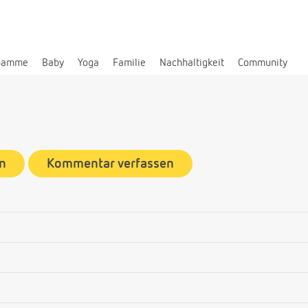
bamme
Baby
Yoga
Familie
Nachhaltigkeit
Community
n
Kommentar verfassen