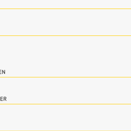
EN
ER