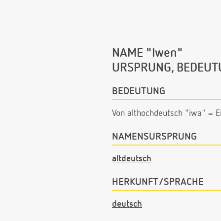
NAME "Iwen"
URSPRUNG, BEDEUT
BEDEUTUNG
Von althochdeutsch "iwa" = E
NAMENSURSPRUNG
altdeutsch
HERKUNFT/SPRACHE
deutsch