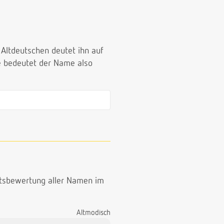
 Altdeutschen deutet ihn auf
ne bedeutet der Name also
ttsbewertung aller Namen im
Altmodisch