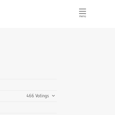
menü
466 Votings