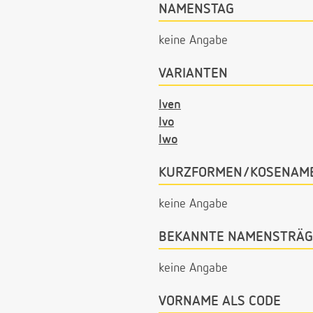
NAMENSTAG
keine Angabe
VARIANTEN
Iven
Ivo
Iwo
KURZFORMEN/KOSENAM
keine Angabe
BEKANNTE NAMENSTRÄG
keine Angabe
VORNAME ALS CODE