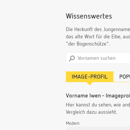
Wissenswertes
Die Herkunft des Jungennamens
das alte Wort für die Eibe, a
"der Bogenschütze".
IMAGE-PROFIL
POP
Vorname Iwen - Imageprof
Hier kannst du sehen, wie a
Vergleich dazu aussieht.
Modern