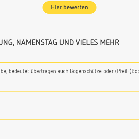
Hier bewerten
UNG, NAMENSTAG UND VIELES MEHR
ibe, bedeutet übertragen auch Bogenschütze oder (Pfeil-)Bo