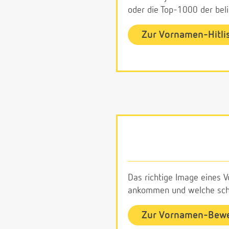
oder die Top-1000 der be
Zur Vornamen-Hitli
Das richtige Image eines V
ankommen und welche schl
Zur Vornamen-Bew