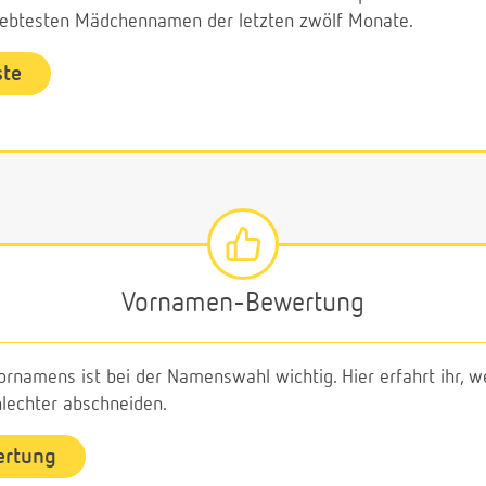
liebtesten Mädchennamen der letzten zwölf Monate.
ste
Vornamen-Bewertung
ornamens ist bei der Namenswahl wichtig. Hier erfahrt ihr,
echter abschneiden.
ertung