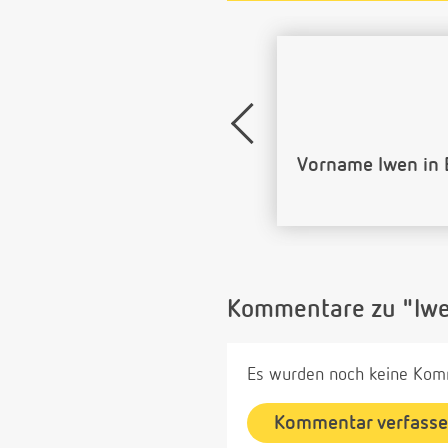
Name Iwen als Ba
Kommentare zu "Iw
Es wurden noch keine Komm
Kommentar verfass