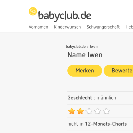
Vornamen
Kinderwunsch
Schwangerschaft
He
babyclub.de
Iwen
Name Iwen
Merken
Bewerte
Geschlecht :
männlich
nicht in
12-Monats-Charts