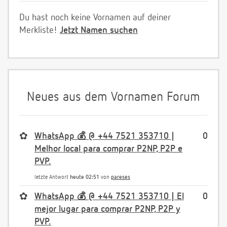
Du hast noch keine Vornamen auf deiner
Merkliste!
Jetzt Namen suchen
Neues aus dem Vornamen Forum
✿
WhatsApp 💰 @ +44 7521 353710 |
0
Melhor local para comprar P2NP, P2P e
PVP.
letzte Antwort
heute 02:51
von
pareses
✿
WhatsApp 💰 @ +44 7521 353710 | El
0
mejor lugar para comprar P2NP, P2P y
PVP.