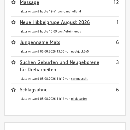
✿
Massage
12
letzte Antwort
heute 19:41
von
danaholland
✿
Neue Hibbelgrupe August 2026
1
letzte Antwort
heute 13:09
von
Aufeinneues
✿
Jungenname Mats
6
letzte Antwort
06.08.2026 13:36
von
noahjack345
✿
Suchen Geburten und Neugeborene
3
für Dreharbeiten
letzte Antwort
05.08.2026 11:12
von
serenascott
✿
Schlagsahne
6
letzte Antwort
05.08.2026 11:11
von
oliviacarter