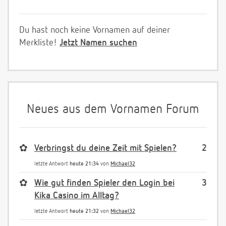
Du hast noch keine Vornamen auf deiner
Merkliste!
Jetzt Namen suchen
Neues aus dem Vornamen Forum
✿
Verbringst du deine Zeit mit Spielen?
2
letzte Antwort
heute 21:34
von
Michael32
✿
Wie gut finden Spieler den Login bei
3
Kika Casino im Alltag?
letzte Antwort
heute 21:32
von
Michael32