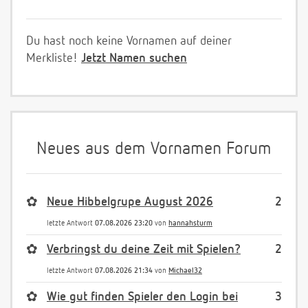
Du hast noch keine Vornamen auf deiner
Merkliste!
Jetzt Namen suchen
Neues aus dem Vornamen Forum
✿
Neue Hibbelgrupe August 2026
2
letzte Antwort
07.08.2026 23:20
von
hannahsturm
✿
Verbringst du deine Zeit mit Spielen?
2
letzte Antwort
07.08.2026 21:34
von
Michael32
✿
Wie gut finden Spieler den Login bei
3