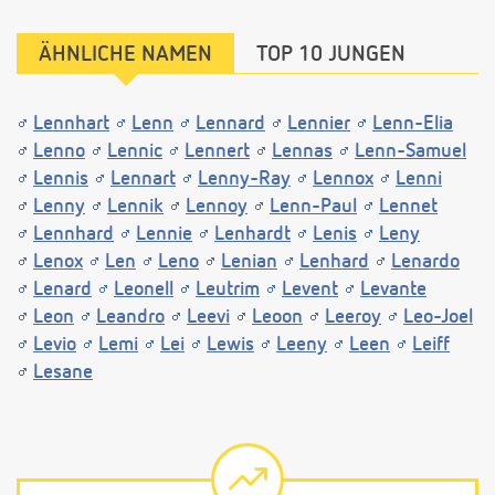
ÄHNLICHE NAMEN
TOP 10 JUNGEN
Lennhart
Lenn
Lennard
Lennier
Lenn-Elia
Lenno
Lennic
Lennert
Lennas
Lenn-Samuel
Lennis
Lennart
Lenny-Ray
Lennox
Lenni
Lenny
Lennik
Lennoy
Lenn-Paul
Lennet
Lennhard
Lennie
Lenhardt
Lenis
Leny
Lenox
Len
Leno
Lenian
Lenhard
Lenardo
Lenard
Leonell
Leutrim
Levent
Levante
Leon
Leandro
Leevi
Leoon
Leeroy
Leo-Joel
Levio
Lemi
Lei
Lewis
Leeny
Leen
Leiff
Lesane