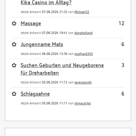
Kika Casino im Alltag?
letzte Antwort
07.08.2026 21:32
von
Michael32
✿
Massage
12
letzte Antwort
07.08.2026 19:41
von
danaholland
✿
Jungenname Mats
6
letzte Antwort
06.08.2026 13:36
von
noahjack345
✿
Suchen Geburten und Neugeborene
3
für Dreharbeiten
letzte Antwort
05.08.2026 11:12
von
serenascott
✿
Schlagsahne
6
letzte Antwort
05.08.2026 11:11
von
oliviacarter