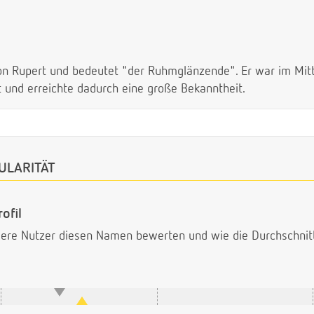
n Rupert und bedeutet "der Ruhmglänzende". Er war im Mitte
bt und erreichte dadurch eine große Bekanntheit.
ULARITÄT
ofil
ndere Nutzer diesen Namen bewerten und wie die Durchschni