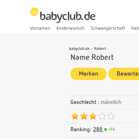
Vornamen
Kinderwunsch
Schwangerschaft
He
babyclub.de
Robert
Name Robert
Merken
Bewerte
Geschlecht :
männlich
Ranking:
288
+
16