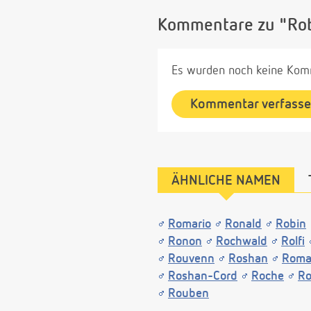
Kommentare zu "Ro
Es wurden noch keine Komm
Kommentar verfass
ÄHNLICHE NAMEN
Romario
Ronald
Robin
Ronon
Rochwald
Rolfi
Rouvenn
Roshan
Roma
Roshan-Cord
Roche
Ro
Rouben