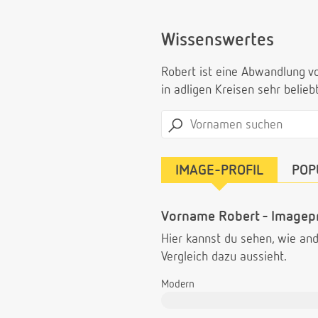
Wissenswertes
Robert ist eine Abwandlung vo
in adligen Kreisen sehr belie
IMAGE-PROFIL
POP
Vorname Robert - Imagepr
Hier kannst du sehen, wie a
Vergleich dazu aussieht.
Modern