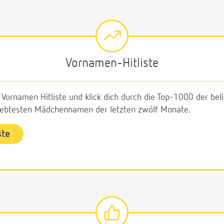
Vornamen-Hitliste
e Vornamen Hitliste und klick dich durch die Top-1000 der b
liebtesten Mädchennamen der letzten zwölf Monate.
ste