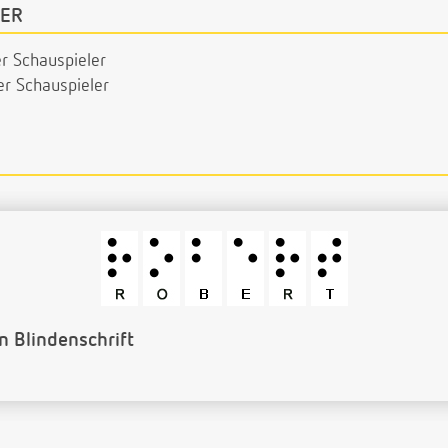
ER
r Schauspieler
er Schauspieler
Barcode