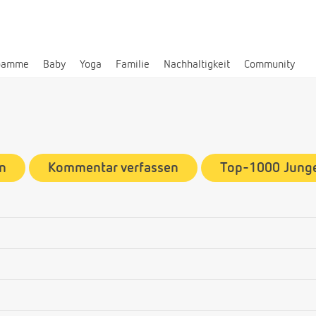
bamme
Baby
Yoga
Familie
Nachhaltigkeit
Community
n
Kommentar verfassen
Top-1000 Jun