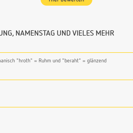
UNG, NAMENSTAG UND VIELES MEHR
anisch "hroth" = Ruhm und "beraht" = glänzend