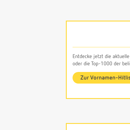
Entdecke jetzt die aktuell
oder die Top-1000 der be
Zur Vornamen-Hitli