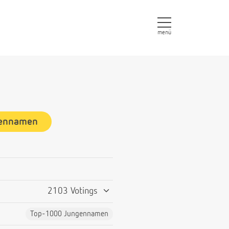
menü
gennamen
2103 Votings
Top-1000 Jungennamen