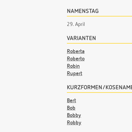
NAMENSTAG
29. April
VARIANTEN
Roberta
Roberto
Robin
Rupert
KURZFORMEN/KOSENAM
Bert
Bob
Bobby
Robby