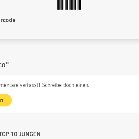
arcode
co"
entare verfasst! Schreibe doch einen.
en
TOP 10 JUNGEN