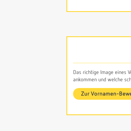
Das richtige Image eines V
ankommen und welche schl
Zur Vornamen-Bew