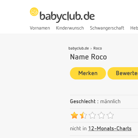
Vornamen
Kinderwunsch
Schwangerschaft
He
babyclub.de
Roco
Name Roco
Merken
Bewerte
Geschlecht :
männlich
nicht in
12-Monats-Charts