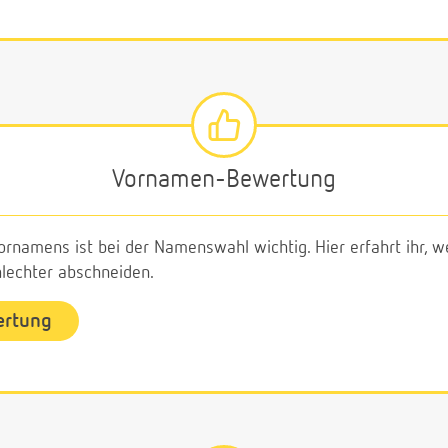
Vornamen-Bewertung
ornamens ist bei der Namenswahl wichtig. Hier erfahrt ihr,
echter abschneiden.
ertung