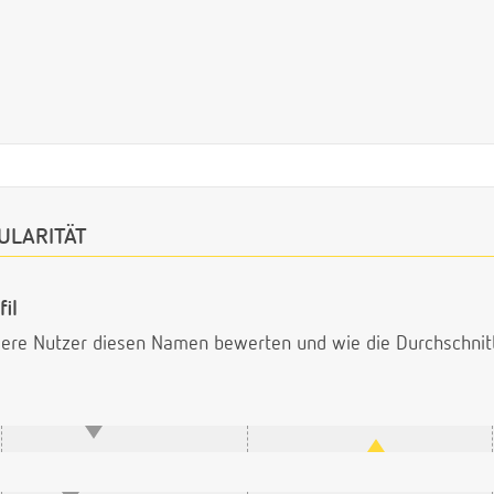
ULARITÄT
il
ndere Nutzer diesen Namen bewerten und wie die Durchschni