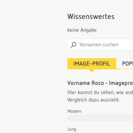
Wissenswertes
keine Angabe
IMAGE-PROFIL
POP
Vorname Roco - Imageprof
Hier kannst du sehen, wie a
Vergleich dazu aussieht.
Modern
Jung