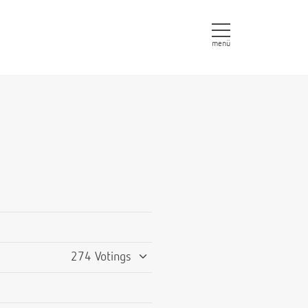
menü
274 Votings