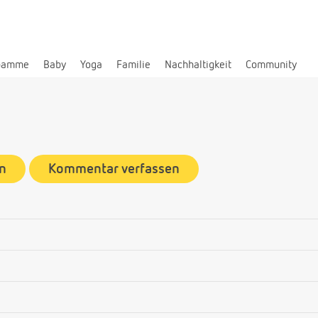
bamme
Baby
Yoga
Familie
Nachhaltigkeit
Community
n
Kommentar verfassen