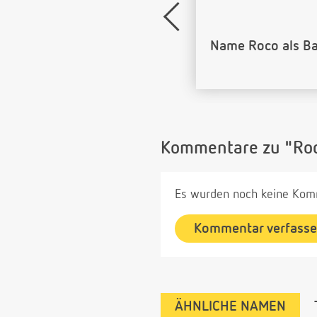
Name Roco als B
Kommentare zu "Ro
Es wurden noch keine Komm
Kommentar verfass
ÄHNLICHE NAMEN