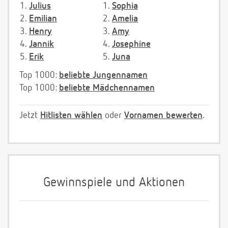
1.
Julius
1.
Sophia
2.
Emilian
2.
Amelia
3.
Henry
3.
Amy
4.
Jannik
4.
Josephine
5.
Erik
5.
Juna
Top 1000:
beliebte Jungennamen
Top 1000:
beliebte Mädchennamen
Jetzt
Hitlisten wählen
oder
Vornamen bewerten
.
Gewinnspiele und Aktionen