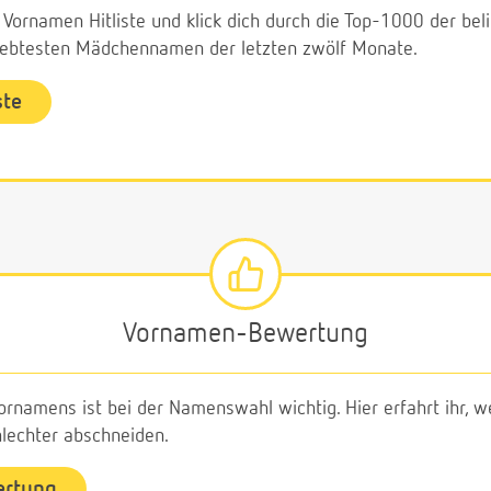
e Vornamen Hitliste und klick dich durch die Top-1000 der b
liebtesten Mädchennamen der letzten zwölf Monate.
ste
Vornamen-Bewertung
ornamens ist bei der Namenswahl wichtig. Hier erfahrt ihr,
echter abschneiden.
ertung