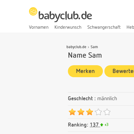
Vornamen
Kinderwunsch
Schwangerschaft
He
babyclub.de
Sam
Name Sam
Merken
Bewerte
Geschlecht :
männlich
Ranking:
137
+
3