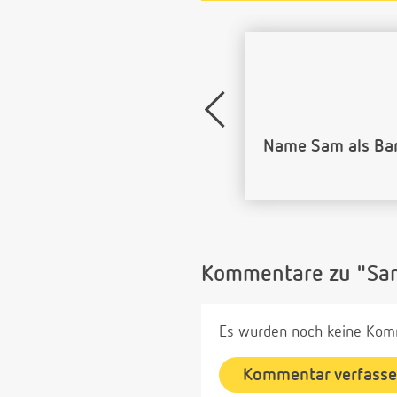
Name Sam als Ba
Kommentare zu "Sa
Es wurden noch keine Komm
Kommentar verfass