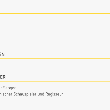
EN
ER
r Sänger
scher Schauspieler und Regisseur