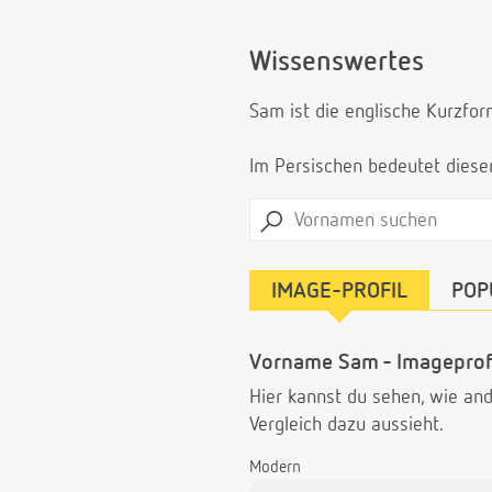
Wissenswertes
Sam ist die englische Kurzfor
Im Persischen bedeutet dies
IMAGE-PROFIL
POP
Vorname Sam - Imageprof
Hier kannst du sehen, wie a
Vergleich dazu aussieht.
Modern