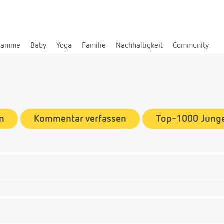
bamme
Baby
Yoga
Familie
Nachhaltigkeit
Community
n
Kommentar verfassen
Top-1000 Jun