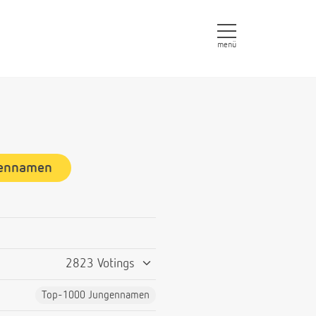
menü
gennamen
2823 Votings
Top-1000 Jungennamen