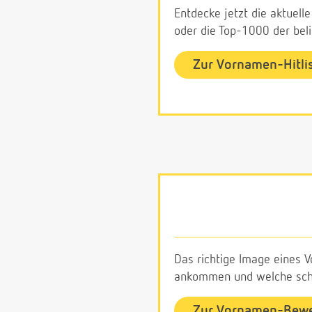
Entdecke jetzt die aktuell
oder die Top-1000 der be
Zur Vornamen-Hitli
Das richtige Image eines V
ankommen und welche schl
Zur Vornamen-Bew