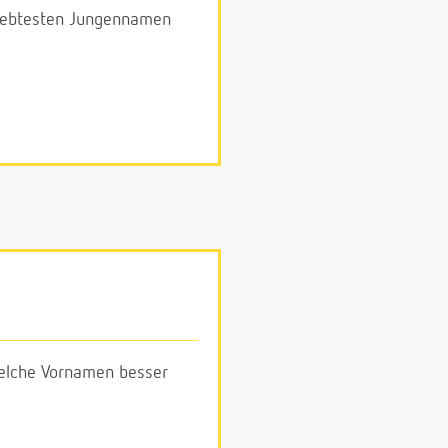
eliebtesten Jungennamen
 welche Vornamen besser