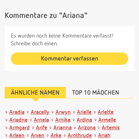
Kommentare zu "Ariana"
Es wurden noch keine Kommentare verfasst!
Schreibe doch einen.
Kommentar verfassen
ÄHNLICHE NAMEN
TOP 10 MÄDCHEN
Aradia
Aracelly
Arwyn
Arielle
Arlette
Ariadne
Arnela
Arnika
Ardina
Armelle
Armgard
Arife
Arianna
Arizona
Artemis
Arleen
Arven
Arke
Arnthrude
Ariah