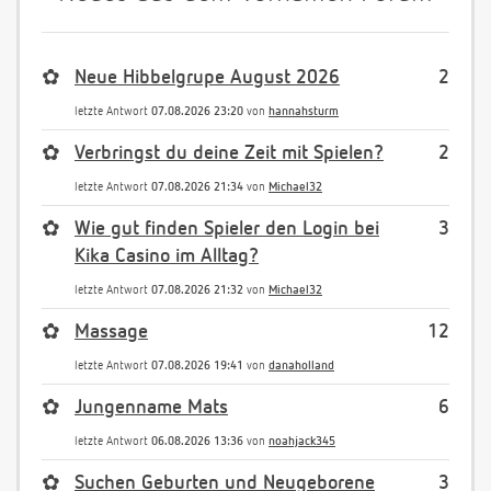
✿
Neue Hibbelgrupe August 2026
2
letzte Antwort
07.08.2026 23:20
von
hannahsturm
✿
Verbringst du deine Zeit mit Spielen?
2
letzte Antwort
07.08.2026 21:34
von
Michael32
✿
Wie gut finden Spieler den Login bei
3
Kika Casino im Alltag?
letzte Antwort
07.08.2026 21:32
von
Michael32
✿
Massage
12
letzte Antwort
07.08.2026 19:41
von
danaholland
✿
Jungenname Mats
6
letzte Antwort
06.08.2026 13:36
von
noahjack345
✿
Suchen Geburten und Neugeborene
3