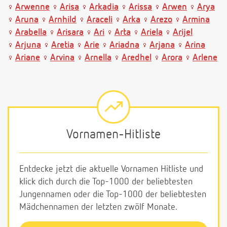
Arwenne
Arisa
Arkadia
Arissa
Arwen
Arya
Aruna
Arnhild
Araceli
Arka
Arezo
Armina
Arabella
Arisara
Ari
Arta
Ariela
Arijel
Arjuna
Aretia
Arie
Ariadna
Arjana
Arina
Ariane
Arvina
Arnella
Aredhel
Arora
Arlene
Vornamen-Hitliste
Entdecke jetzt die aktuelle Vornamen Hitliste und
klick dich durch die Top-1000 der beliebtesten
Jungennamen oder die Top-1000 der beliebtesten
Mädchennamen der letzten zwölf Monate.