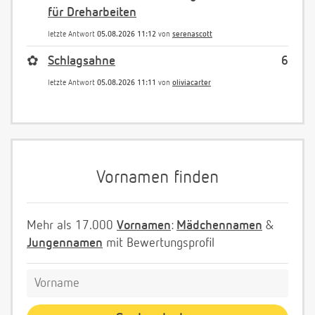
für Dreharbeiten
letzte Antwort
05.08.2026 11:12
von
serenascott
✿
Schlagsahne
6
letzte Antwort
05.08.2026 11:11
von
oliviacarter
Vornamen finden
Mehr als 17.000
Vornamen
:
Mädchennamen
&
Jungennamen
mit Bewertungsprofil