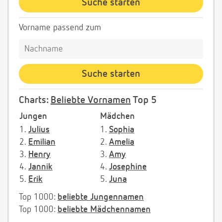
Vorname passend zum
Charts:
Beliebte Vornamen
Top 5
Jungen
Mädchen
1.
Julius
1.
Sophia
2.
Emilian
2.
Amelia
3.
Henry
3.
Amy
4.
Jannik
4.
Josephine
5.
Erik
5.
Juna
Top 1000:
beliebte Jungennamen
Top 1000:
beliebte Mädchennamen