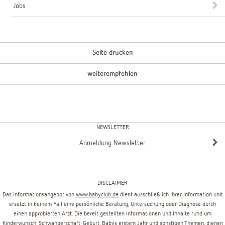
Jobs
Seite drucken
weiterempfehlen
NEWSLETTER
Anmeldung Newsletter
DISCLAIMER
Das Informationsangebot von
www.babyclub.de
dient ausschließlich Ihrer Information und
ersetzt in keinem Fall eine persönliche Beratung, Untersuchung oder Diagnose durch
einen approbierten Arzt. Die bereit gestellten Informationen und Inhalte rund um
Kinderwunsch, Schwangerschaft, Geburt, Babys erstem Jahr und sonstigen Themen, dienen