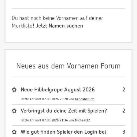
Du hast noch keine Vornamen auf deiner
Merkliste!
Jetzt Namen suchen
Neues aus dem Vornamen Forum
✿
Neue Hibbelgrupe August 2026
2
letzte Antwort
07.08.2026 23:20
von
hannahsturm
✿
Verbringst du deine Zeit mit Spielen?
2
letzte Antwort
07.08.2026 21:34
von
Michael32
✿
Wie gut finden Spieler den Login bei
3