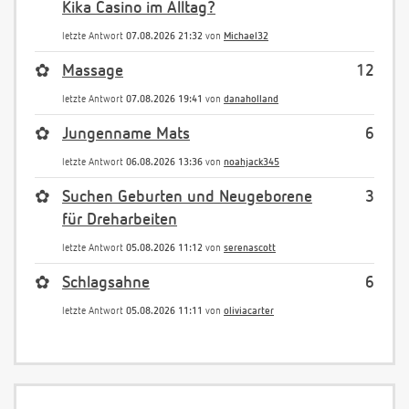
Kika Casino im Alltag?
letzte Antwort
07.08.2026 21:32
von
Michael32
✿
Massage
12
letzte Antwort
07.08.2026 19:41
von
danaholland
✿
Jungenname Mats
6
letzte Antwort
06.08.2026 13:36
von
noahjack345
✿
Suchen Geburten und Neugeborene
3
für Dreharbeiten
letzte Antwort
05.08.2026 11:12
von
serenascott
✿
Schlagsahne
6
letzte Antwort
05.08.2026 11:11
von
oliviacarter