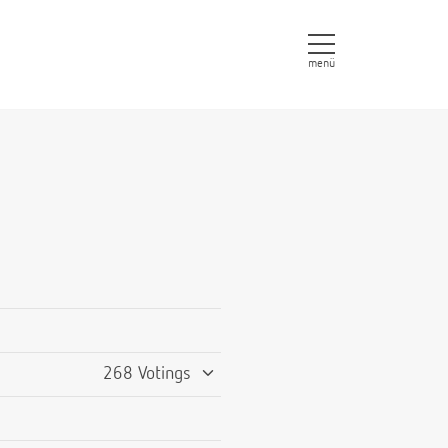
menü
268 Votings