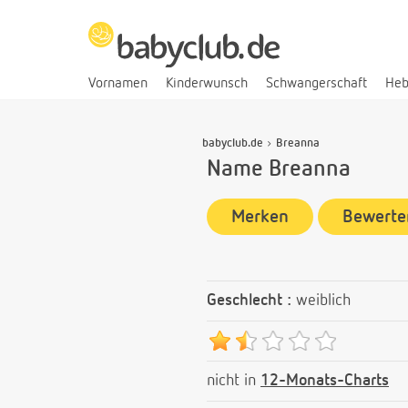
Vornamen
Kinderwunsch
Schwangerschaft
He
babyclub.de
Breanna
Name Breanna
Merken
Bewerte
Geschlecht :
weiblich
nicht in
12-Monats-Charts