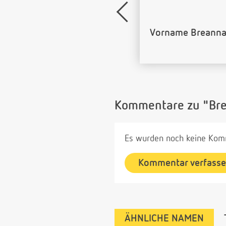
Name Breanna al
Kommentare zu "Br
Es wurden noch keine Komm
Kommentar verfass
ÄHNLICHE NAMEN