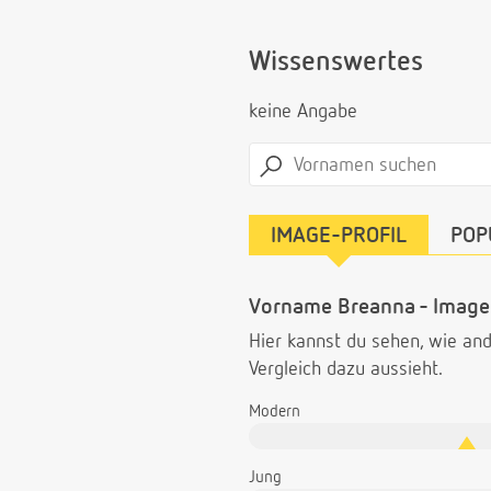
Wissenswertes
keine Angabe
IMAGE-PROFIL
POP
Vorname Breanna - Imagep
Hier kannst du sehen, wie a
Vergleich dazu aussieht.
Modern
Jung