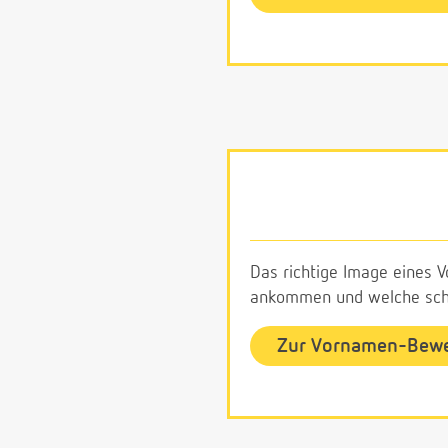
Das richtige Image eines V
ankommen und welche schl
Zur Vornamen-Bew