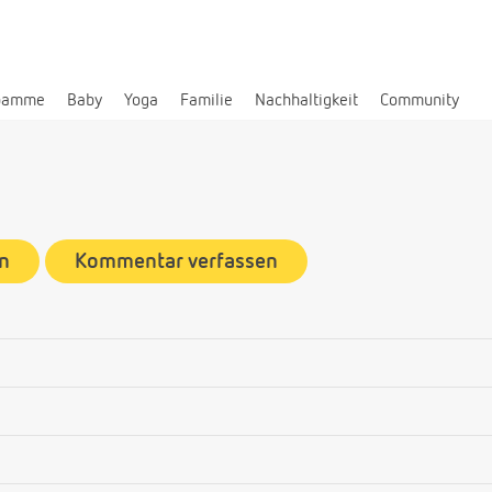
bamme
Baby
Yoga
Familie
Nachhaltigkeit
Community
n
Kommentar verfassen