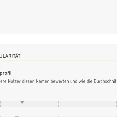
ULARITÄT
rofil
ndere Nutzer diesen Namen bewerten und wie die Durchschni