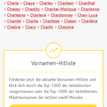
Charla
Chaya
Charley
Charleen
Chanthal
Chasey
Chastity
Chantal-Monique
Charlenne
Charleene
Charlene
Chardonnay
Chan-Luca
Chantei
Charlie
Charlizee
Chaien
Charlène
Chaline
Chary
Charlin
Chayene
Vornamen-Hitliste
Entdecke jetzt die aktuelle Vornamen Hitliste und
klick dich durch die Top-1000 der beliebtesten
Jungennamen oder die Top-1000 der beliebtesten
Mädchennamen der letzten zwölf Monate.