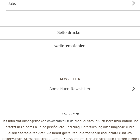
Jobs
Seite drucken
weiterempfehlen
NEWSLETTER
Anmeldung Newsletter
DISCLAIMER
Das Informationsangebot von
www.babyclub.de
dient ausschließlich Ihrer Information und
ersetzt in keinem Fall eine persönliche Beratung, Untersuchung oder Diagnose durch
einen approbierten Arzt. Die bereit gestellten Informationen und Inhalte rund um
Kinderwunsch, Schwangerschaft, Geburt, Babys erstem Jahr und sonstigen Themen, dienen