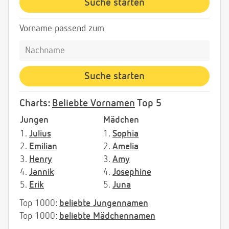
Vorname passend zum
Charts:
Beliebte Vornamen
Top 5
Jungen
Mädchen
1.
Julius
1.
Sophia
2.
Emilian
2.
Amelia
3.
Henry
3.
Amy
4.
Jannik
4.
Josephine
5.
Erik
5.
Juna
Top 1000:
beliebte Jungennamen
Top 1000:
beliebte Mädchennamen