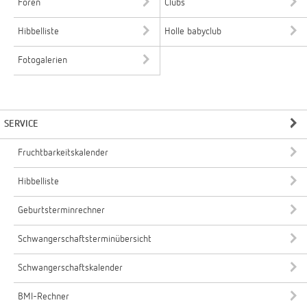
Foren
Clubs
Hibbelliste
Holle babyclub
Fotogalerien
SERVICE
Fruchtbarkeitskalender
Hibbelliste
Geburtsterminrechner
Schwangerschaftsterminübersicht
Schwangerschaftskalender
BMI-Rechner