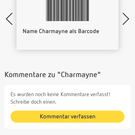
−·−·
····
·−
·−·
−−
·−
−·−−
−·
·
Vorname Charmayne als
Morsecode
Kommentare zu "Charmayne"
Es wurden noch keine Kommentare verfasst!
Schreibe doch einen.
Kommentar verfassen