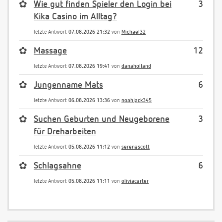
✿
Wie gut finden Spieler den Login bei
3
Kika Casino im Alltag?
letzte Antwort
07.08.2026 21:32
von
Michael32
✿
Massage
12
letzte Antwort
07.08.2026 19:41
von
danaholland
✿
Jungenname Mats
6
letzte Antwort
06.08.2026 13:36
von
noahjack345
✿
Suchen Geburten und Neugeborene
3
für Dreharbeiten
letzte Antwort
05.08.2026 11:12
von
serenascott
✿
Schlagsahne
6
letzte Antwort
05.08.2026 11:11
von
oliviacarter