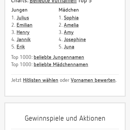
Charts:
Beliebte Vornamen
Top 5
Jungen
Mädchen
1.
Julius
1.
Sophia
2.
Emilian
2.
Amelia
3.
Henry
3.
Amy
4.
Jannik
4.
Josephine
5.
Erik
5.
Juna
Top 1000:
beliebte Jungennamen
Top 1000:
beliebte Mädchennamen
Jetzt
Hitlisten wählen
oder
Vornamen bewerten
.
Gewinnspiele und Aktionen