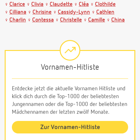
Clarice
Clivia
Claudette
Cléa
Clothilde
Cilliana
Chrisine
Cassidy-Lynn
Cathlen
Charlin
Contessa
Christelle
Camille
China
Vornamen-Hitliste
Entdecke jetzt die aktuelle Vornamen Hitliste und
klick dich durch die Top-1000 der beliebtesten
Jungennamen oder die Top-1000 der beliebtesten
Mädchennamen der letzten zwölf Monate.
Zur Vornamen-Hitliste