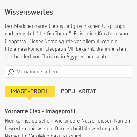
Wissenswertes
Der Mädchenname Cleo ist altgriechischen Ursprungs
und bedeutet "die Gerühmte". Er ist eine Kurzform von
Cleopatra. Dieser Name wurde vor allem durch die
Ptolemäerkönigin Cleopatra VII. bekannt, die im ersten
Jahrhundert vor Christus in Ägypten herrschte.
IMAGE-PROFIL
POPULARITÄT
Vorname Cleo - Imageprofil
Hier kannst du sehen, wie andere Nutzer diesen Namen
bewerten und wie die Durchschnittsbewertung aller
Namen im Vergleich dazu aussieht.