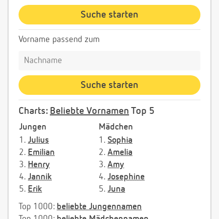
Vorname passend zum
Charts:
Beliebte Vornamen
Top 5
Jungen
Mädchen
1.
Julius
1.
Sophia
2.
Emilian
2.
Amelia
3.
Henry
3.
Amy
4.
Jannik
4.
Josephine
5.
Erik
5.
Juna
Top 1000:
beliebte Jungennamen
Top 1000:
beliebte Mädchennamen