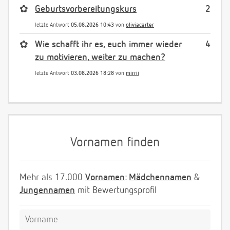
✿
Geburtsvorbereitungskurs
2
letzte Antwort
05.08.2026 10:43
von
oliviacarter
✿
Wie schafft ihr es, euch immer wieder
4
zu motivieren, weiter zu machen?
letzte Antwort
03.08.2026 18:28
von
mirrii
Vornamen finden
Mehr als 17.000
Vornamen
:
Mädchennamen
&
Jungennamen
mit Bewertungsprofil