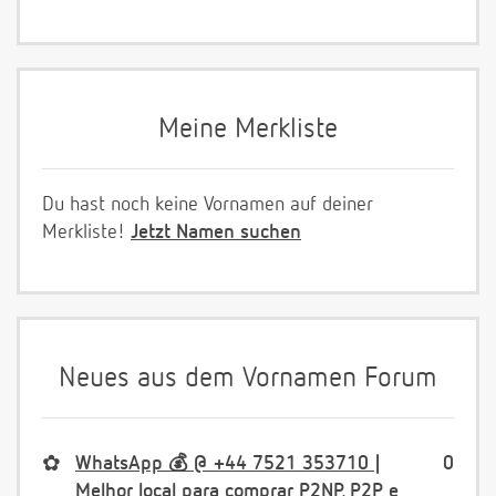
Meine Merkliste
Du hast noch keine Vornamen auf deiner
Merkliste!
Jetzt Namen suchen
Neues aus dem Vornamen Forum
✿
WhatsApp 💰 @ +44 7521 353710 |
0
Melhor local para comprar P2NP, P2P e