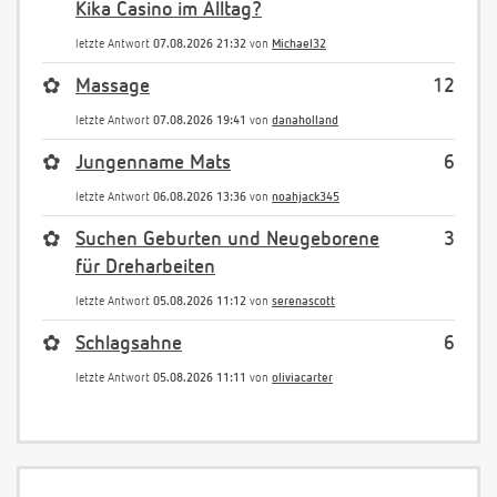
Kika Casino im Alltag?
letzte Antwort
07.08.2026 21:32
von
Michael32
✿
Massage
12
letzte Antwort
07.08.2026 19:41
von
danaholland
✿
Jungenname Mats
6
letzte Antwort
06.08.2026 13:36
von
noahjack345
✿
Suchen Geburten und Neugeborene
3
für Dreharbeiten
letzte Antwort
05.08.2026 11:12
von
serenascott
✿
Schlagsahne
6
letzte Antwort
05.08.2026 11:11
von
oliviacarter