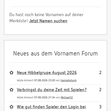
Du hast noch keine Vornamen auf deiner
Merkliste!
Jetzt Namen suchen
Neues aus dem Vornamen Forum
✿
Neue Hibbelgrupe August 2026
2
letzte Antwort
07.08.2026 23:20
von
hannahsturm
✿
Verbringst du deine Zeit mit Spielen?
2
letzte Antwort
07.08.2026 21:34
von
Michael32
✿
Wie gut finden Spieler den Login bei
3