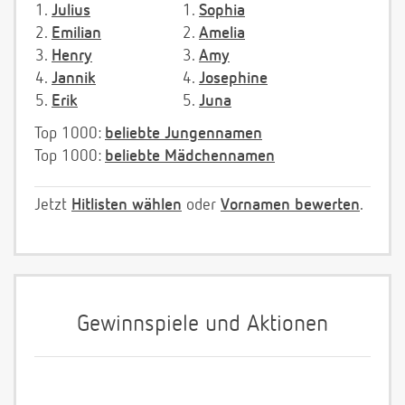
1.
Julius
1.
Sophia
2.
Emilian
2.
Amelia
3.
Henry
3.
Amy
4.
Jannik
4.
Josephine
5.
Erik
5.
Juna
Top 1000:
beliebte Jungennamen
Top 1000:
beliebte Mädchennamen
Jetzt
Hitlisten wählen
oder
Vornamen bewerten
.
Gewinnspiele und Aktionen