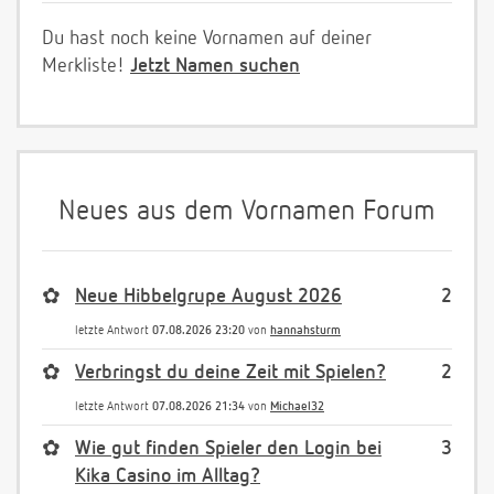
Du hast noch keine Vornamen auf deiner
Merkliste!
Jetzt Namen suchen
Neues aus dem Vornamen Forum
✿
Neue Hibbelgrupe August 2026
2
letzte Antwort
07.08.2026 23:20
von
hannahsturm
✿
Verbringst du deine Zeit mit Spielen?
2
letzte Antwort
07.08.2026 21:34
von
Michael32
✿
Wie gut finden Spieler den Login bei
3
Kika Casino im Alltag?