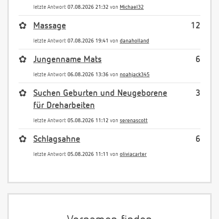
letzte Antwort
07.08.2026 21:32
von
Michael32
✿
Massage
12
letzte Antwort
07.08.2026 19:41
von
danaholland
✿
Jungenname Mats
6
letzte Antwort
06.08.2026 13:36
von
noahjack345
✿
Suchen Geburten und Neugeborene
3
für Dreharbeiten
letzte Antwort
05.08.2026 11:12
von
serenascott
✿
Schlagsahne
6
letzte Antwort
05.08.2026 11:11
von
oliviacarter