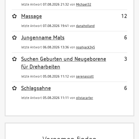
letzte Antwort
07.08.2026 21:32
von
Michael32
✿
Massage
12
letzte Antwort
07.08.2026 19:41
von
danaholland
✿
Jungenname Mats
6
letzte Antwort
06.08.2026 13:36
von
noahjack345
✿
Suchen Geburten und Neugeborene
3
für Dreharbeiten
letzte Antwort
05.08.2026 11:12
von
serenascott
✿
Schlagsahne
6
letzte Antwort
05.08.2026 11:11
von
oliviacarter