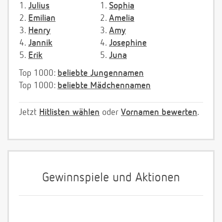
1.
Julius
1.
Sophia
2.
Emilian
2.
Amelia
3.
Henry
3.
Amy
4.
Jannik
4.
Josephine
5.
Erik
5.
Juna
Top 1000:
beliebte Jungennamen
Top 1000:
beliebte Mädchennamen
Jetzt
Hitlisten wählen
oder
Vornamen bewerten
.
Gewinnspiele und Aktionen