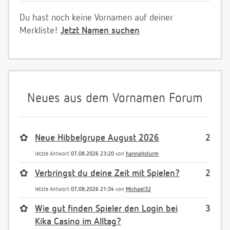
Du hast noch keine Vornamen auf deiner
Merkliste!
Jetzt Namen suchen
Neues aus dem Vornamen Forum
✿
Neue Hibbelgrupe August 2026
2
letzte Antwort
07.08.2026 23:20
von
hannahsturm
✿
Verbringst du deine Zeit mit Spielen?
2
letzte Antwort
07.08.2026 21:34
von
Michael32
✿
Wie gut finden Spieler den Login bei
3
Kika Casino im Alltag?