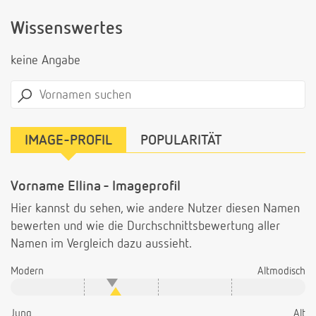
Wissenswertes
keine Angabe
IMAGE-PROFIL
POPULARITÄT
Vorname Ellina - Imageprofil
Hier kannst du sehen, wie andere Nutzer diesen Namen
bewerten und wie die Durchschnittsbewertung aller
Namen im Vergleich dazu aussieht.
Modern
Altmodisch
Jung
Alt