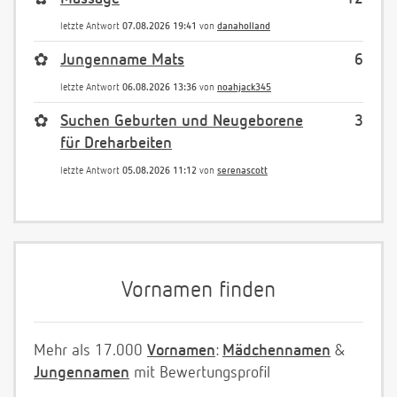
letzte Antwort
07.08.2026 19:41
von
danaholland
✿
Jungenname Mats
6
letzte Antwort
06.08.2026 13:36
von
noahjack345
✿
Suchen Geburten und Neugeborene
3
für Dreharbeiten
letzte Antwort
05.08.2026 11:12
von
serenascott
Vornamen finden
Mehr als 17.000
Vornamen
:
Mädchennamen
&
Jungennamen
mit Bewertungsprofil