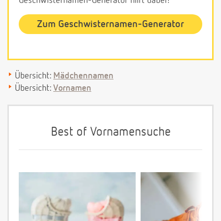
Geschwisternamen-Generator hilft dabei!
Zum Geschwisternamen-Generator
Übersicht:
Mädchennamen
Übersicht:
Vornamen
Best of Vornamensuche