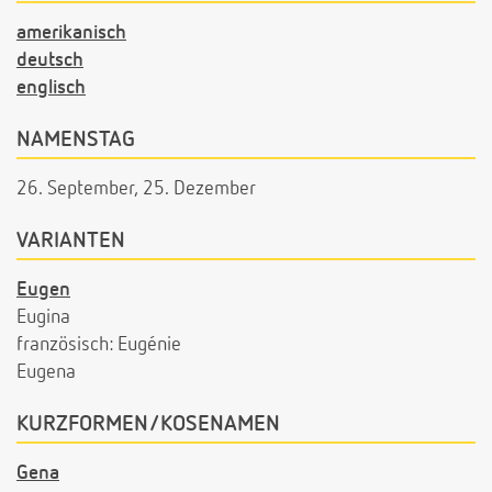
amerikanisch
deutsch
englisch
NAMENSTAG
26. September, 25. Dezember
VARIANTEN
Eugen
Eugina
französisch: Eugénie
Eugena
KURZFORMEN/KOSENAMEN
Gena