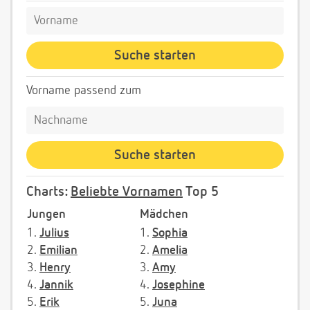
Vorname passend zum
Charts:
Beliebte Vornamen
Top 5
Jungen
Mädchen
1.
Julius
1.
Sophia
2.
Emilian
2.
Amelia
3.
Henry
3.
Amy
4.
Jannik
4.
Josephine
5.
Erik
5.
Juna