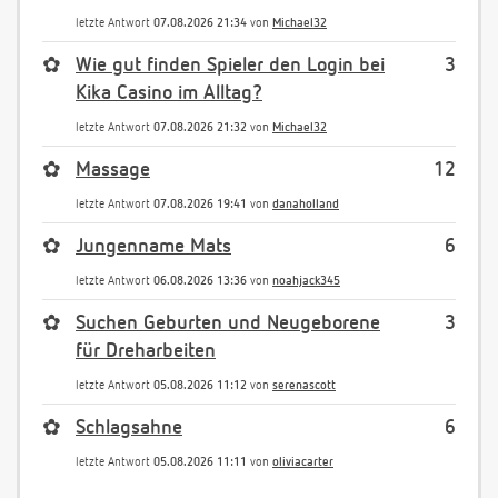
letzte Antwort
07.08.2026 21:34
von
Michael32
✿
Wie gut finden Spieler den Login bei
3
Kika Casino im Alltag?
letzte Antwort
07.08.2026 21:32
von
Michael32
✿
Massage
12
letzte Antwort
07.08.2026 19:41
von
danaholland
✿
Jungenname Mats
6
letzte Antwort
06.08.2026 13:36
von
noahjack345
✿
Suchen Geburten und Neugeborene
3
für Dreharbeiten
letzte Antwort
05.08.2026 11:12
von
serenascott
✿
Schlagsahne
6
letzte Antwort
05.08.2026 11:11
von
oliviacarter