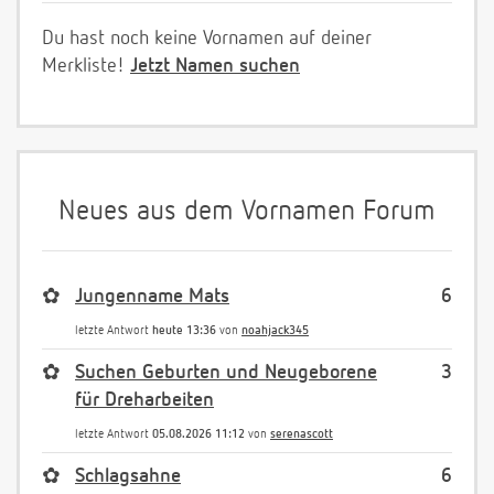
Du hast noch keine Vornamen auf deiner
Merkliste!
Jetzt Namen suchen
Neues aus dem Vornamen Forum
✿
Jungenname Mats
6
letzte Antwort
heute 13:36
von
noahjack345
✿
Suchen Geburten und Neugeborene
3
für Dreharbeiten
letzte Antwort
05.08.2026 11:12
von
serenascott
✿
Schlagsahne
6