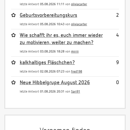
letzte Antwort
05.08.2026 11:11
von
oliviacarter
✿
Geburtsvorbereitungskurs
2
letzte Antwort
05.08.2026 10:43
von
oliviacarter
✿
Wie schafft ihr es, euch immer wieder
4
zu motivieren, weiter zu machen?
letzte Antwort
03.08.2026 18:28
von
mirrii
✿
kalkhaltiges Fläschchen?
9
letzte Antwort
02.08.2026 07:23
von
fred198
✿
Neue Hibbelgrupe August 2026
0
letzte Antwort
01.08.2026 20:31
von
Sari91