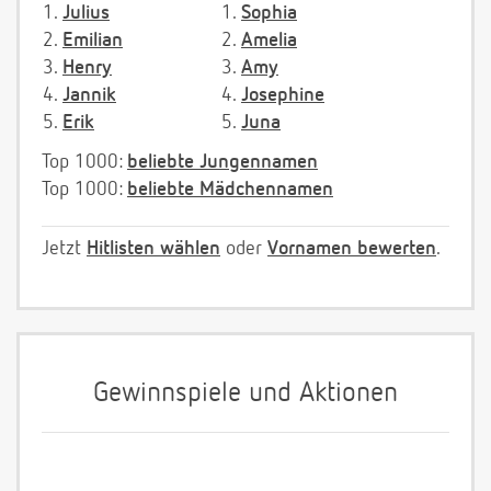
1.
Julius
1.
Sophia
2.
Emilian
2.
Amelia
3.
Henry
3.
Amy
4.
Jannik
4.
Josephine
5.
Erik
5.
Juna
Top 1000:
beliebte Jungennamen
Top 1000:
beliebte Mädchennamen
Jetzt
Hitlisten wählen
oder
Vornamen bewerten
.
Gewinnspiele und Aktionen