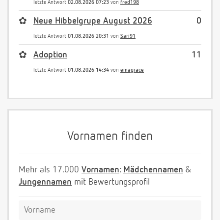
letzte Antwort
02.08.2026 07:23
von
fred198
✿
Neue Hibbelgrupe August 2026
0
letzte Antwort
01.08.2026 20:31
von
Sari91
✿
Adoption
11
letzte Antwort
01.08.2026 14:34
von
emagrace
Vornamen finden
Mehr als 17.000
Vornamen
:
Mädchennamen
&
Jungennamen
mit Bewertungsprofil