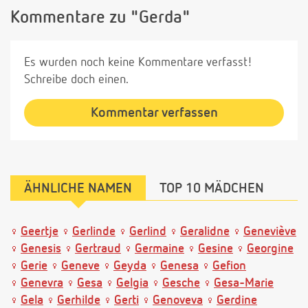
Kommentare zu "Gerda"
Es wurden noch keine Kommentare verfasst!
Schreibe doch einen.
Kommentar verfassen
ÄHNLICHE NAMEN
TOP 10 MÄDCHEN
Geertje
Gerlinde
Gerlind
Geralidne
Geneviève
Genesis
Gertraud
Germaine
Gesine
Georgine
Gerie
Geneve
Geyda
Genesa
Gefion
Genevra
Gesa
Gelgia
Gesche
Gesa-Marie
Gela
Gerhilde
Gerti
Genoveva
Gerdine