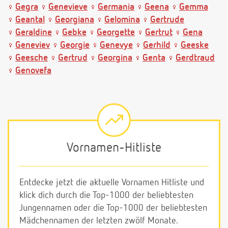
Gegra
Genevieve
Germania
Geena
Gemma
Geantal
Georgiana
Gelomina
Gertrude
Geraldine
Gebke
Georgette
Gertrut
Gena
Geneviev
Georgie
Genevye
Gerhild
Geeske
Geesche
Gertrud
Georgina
Genta
Gerdtraud
Genovefa
Vornamen-Hitliste
Entdecke jetzt die aktuelle Vornamen Hitliste und
klick dich durch die Top-1000 der beliebtesten
Jungennamen oder die Top-1000 der beliebtesten
Mädchennamen der letzten zwölf Monate.