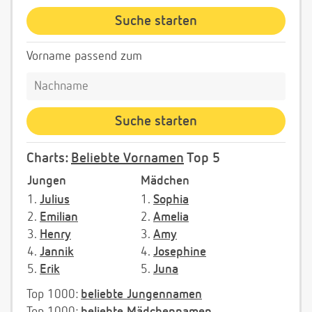
Vorname passend zum
Charts:
Beliebte Vornamen
Top 5
Jungen
Mädchen
1.
Julius
1.
Sophia
2.
Emilian
2.
Amelia
3.
Henry
3.
Amy
4.
Jannik
4.
Josephine
5.
Erik
5.
Juna
Top 1000:
beliebte Jungennamen
Top 1000:
beliebte Mädchennamen