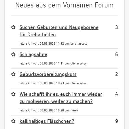
Neues aus dem Vornamen Forum
✿
Suchen Geburten und Neugeborene
3
für Dreharbeiten
letzte Antwort
05.08.2026 11:12
von
serenascott
✿
Schlagsahne
6
letzte Antwort
05.08.2026 11:11
von
oliviacarter
✿
Geburtsvorbereitungskurs
2
letzte Antwort
05.08.2026 10:43
von
oliviacarter
✿
Wie schafft ihr es, euch immer wieder
4
zu motivieren, weiter zu machen?
letzte Antwort
03.08.2026 18:28
von
mirrii
✿
kalkhaltiges Fläschchen?
9