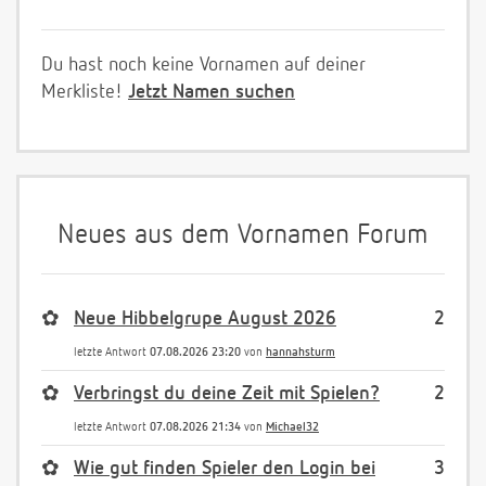
Du hast noch keine Vornamen auf deiner
Merkliste!
Jetzt Namen suchen
Neues aus dem Vornamen Forum
✿
Neue Hibbelgrupe August 2026
2
letzte Antwort
07.08.2026 23:20
von
hannahsturm
✿
Verbringst du deine Zeit mit Spielen?
2
letzte Antwort
07.08.2026 21:34
von
Michael32
✿
Wie gut finden Spieler den Login bei
3