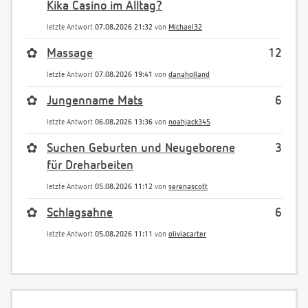
Kika Casino im Alltag?
letzte Antwort
07.08.2026 21:32
von
Michael32
✿
Massage
12
letzte Antwort
07.08.2026 19:41
von
danaholland
✿
Jungenname Mats
6
letzte Antwort
06.08.2026 13:36
von
noahjack345
✿
Suchen Geburten und Neugeborene
3
für Dreharbeiten
letzte Antwort
05.08.2026 11:12
von
serenascott
✿
Schlagsahne
6
letzte Antwort
05.08.2026 11:11
von
oliviacarter