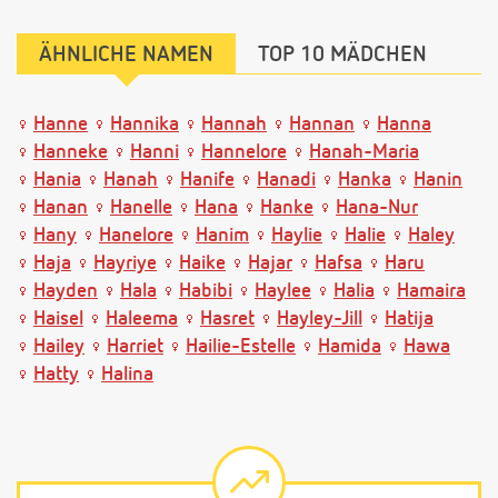
ÄHNLICHE NAMEN
TOP 10 MÄDCHEN
Hanne
Hannika
Hannah
Hannan
Hanna
Hanneke
Hanni
Hannelore
Hanah-Maria
Hania
Hanah
Hanife
Hanadi
Hanka
Hanin
Hanan
Hanelle
Hana
Hanke
Hana-Nur
Hany
Hanelore
Hanim
Haylie
Halie
Haley
Haja
Hayriye
Haike
Hajar
Hafsa
Haru
Hayden
Hala
Habibi
Haylee
Halia
Hamaira
Haisel
Haleema
Hasret
Hayley-Jill
Hatija
Hailey
Harriet
Hailie-Estelle
Hamida
Hawa
Hatty
Halina