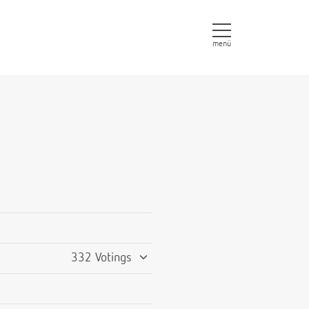
menü
332 Votings