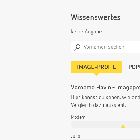
Wissenswertes
keine Angabe
IMAGE-PROFIL
POP
Vorname Havin - Imagepro
Hier kannst du sehen, wie a
Vergleich dazu aussieht.
Modern
Jung