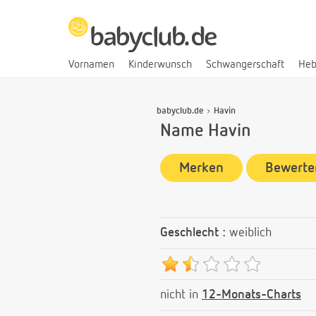
Vornamen
Kinderwunsch
Schwangerschaft
He
babyclub.de
Havin
Name Havin
Merken
Bewerte
Geschlecht :
weiblich
nicht in
12-Monats-Charts