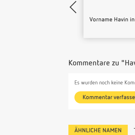
Name Havin als B
Kommentare zu "Ha
Es wurden noch keine Komm
Kommentar verfass
ÄHNLICHE NAMEN