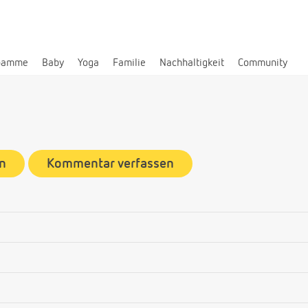
bamme
Baby
Yoga
Familie
Nachhaltigkeit
Community
n
Kommentar verfassen