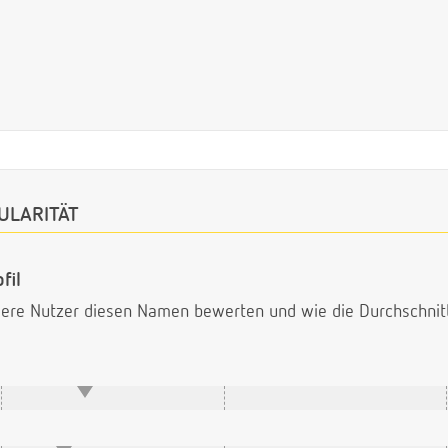
ULARITÄT
fil
ndere Nutzer diesen Namen bewerten und wie die Durchschni