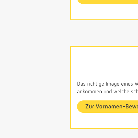
Das richtige Image eines V
ankommen und welche schl
Zur Vornamen-Bew