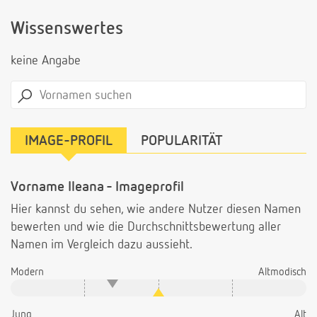
Wissenswertes
keine Angabe
IMAGE-PROFIL
POPULARITÄT
Vorname Ileana - Imageprofil
Hier kannst du sehen, wie andere Nutzer diesen Namen
bewerten und wie die Durchschnittsbewertung aller
Namen im Vergleich dazu aussieht.
Modern
Altmodisch
Jung
Alt