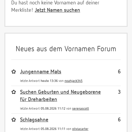
Du hast noch keine Vornamen auf deiner
Merkliste!
Jetzt Namen suchen
Neues aus dem Vornamen Forum
✿
Jungenname Mats
6
letzte Antwort
heute 13:36
von
noahjack345
✿
Suchen Geburten und Neugeborene
3
für Dreharbeiten
letzte Antwort
05.08.2026 11:12
von
serenascott
✿
Schlagsahne
6
letzte Antwort
05.08.2026 11:11
von
oliviacarter