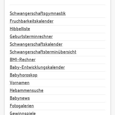
Schwangerschaftsgymnastik
Fruchbarkeitskalender
Hibbelliste
Geburtsterminrechner
Schwangerschaftskalender
Schwangerschaftsterminübersicht
BMI-Rechner
Baby-Entwicklungskalender
Babyhoroskop
Vornamen
Hebammensuche
Babynews
Fotogalerien
Gewinnspiele