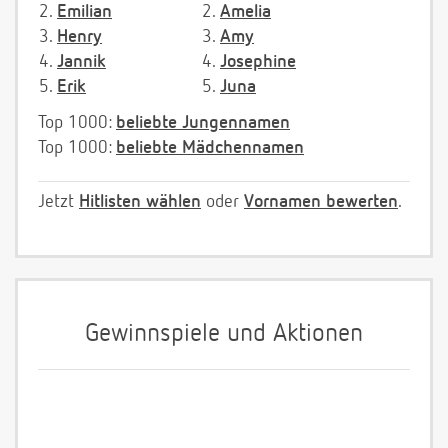
2.
Emilian
2.
Amelia
3.
Henry
3.
Amy
4.
Jannik
4.
Josephine
5.
Erik
5.
Juna
Top 1000:
beliebte Jungennamen
Top 1000:
beliebte Mädchennamen
Jetzt
Hitlisten wählen
oder
Vornamen bewerten
.
Gewinnspiele und Aktionen