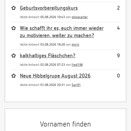
✿
Geburtsvorbereitungskurs
2
letzte Antwort
05.08.2026 10:43
von
oliviacarter
✿
Wie schafft ihr es, euch immer wieder
4
zu motivieren, weiter zu machen?
letzte Antwort
03.08.2026 18:28
von
mirrii
✿
kalkhaltiges Fläschchen?
9
letzte Antwort
02.08.2026 07:23
von
fred198
✿
Neue Hibbelgrupe August 2026
0
letzte Antwort
01.08.2026 20:31
von
Sari91
Vornamen finden