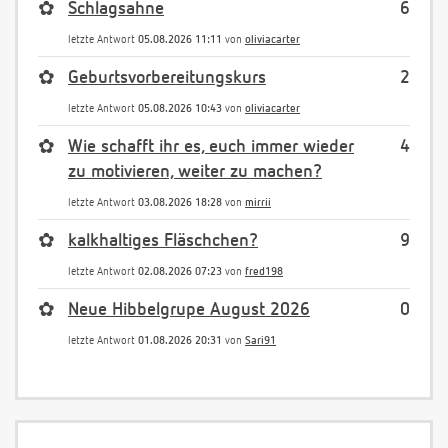
✿
Schlagsahne
6
letzte Antwort
05.08.2026 11:11
von
oliviacarter
✿
Geburtsvorbereitungskurs
2
letzte Antwort
05.08.2026 10:43
von
oliviacarter
✿
Wie schafft ihr es, euch immer wieder
4
zu motivieren, weiter zu machen?
letzte Antwort
03.08.2026 18:28
von
mirrii
✿
kalkhaltiges Fläschchen?
9
letzte Antwort
02.08.2026 07:23
von
fred198
✿
Neue Hibbelgrupe August 2026
0
letzte Antwort
01.08.2026 20:31
von
Sari91