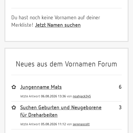
Du hast noch keine Vornamen auf deiner
Merkliste!
Jetzt Namen suchen
Neues aus dem Vornamen Forum
✿
Jungenname Mats
6
letzte Antwort
06.08.2026 13:36
von
noahjack345
✿
Suchen Geburten und Neugeborene
3
für Dreharbeiten
letzte Antwort
05.08.2026 11:12
von
serenascott