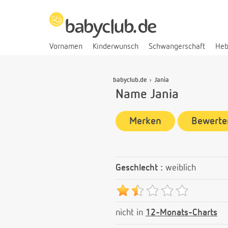
Vornamen
Kinderwunsch
Schwangerschaft
He
babyclub.de
Jania
Name Jania
Merken
Bewerte
Geschlecht :
weiblich
nicht in
12-Monats-Charts