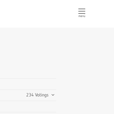
menü
234 Votings