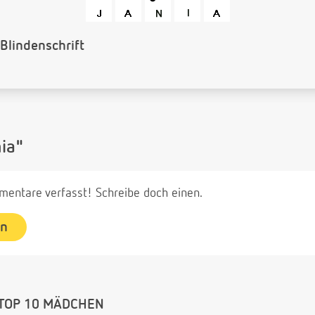
arcode
ia"
entare verfasst! Schreibe doch einen.
en
TOP 10 MÄDCHEN