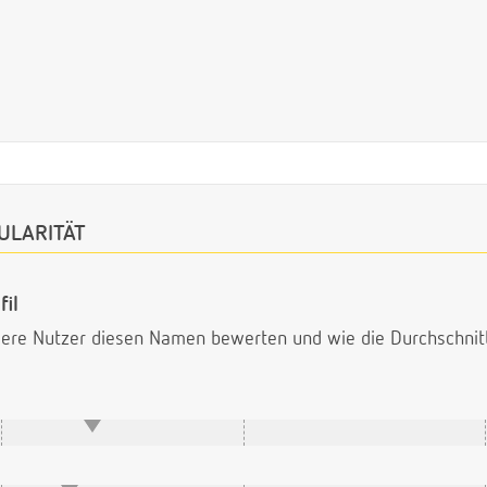
ULARITÄT
il
ndere Nutzer diesen Namen bewerten und wie die Durchschni