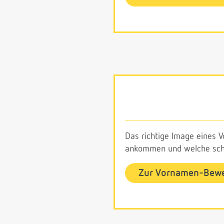
Das richtige Image eines V
ankommen und welche schl
Zur Vornamen-Bew