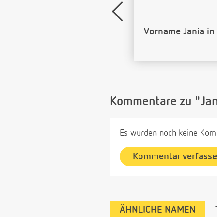
Name Jania als B
Kommentare zu "Jan
Es wurden noch keine Komm
Kommentar verfass
ÄHNLICHE NAMEN