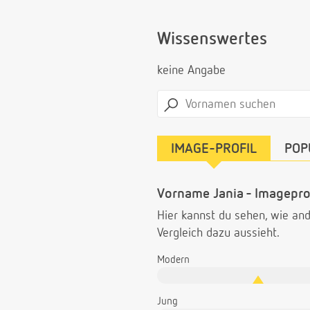
Wissenswertes
keine Angabe
IMAGE-PROFIL
POP
Vorname Jania - Imageprof
Hier kannst du sehen, wie a
Vergleich dazu aussieht.
Modern
Jung