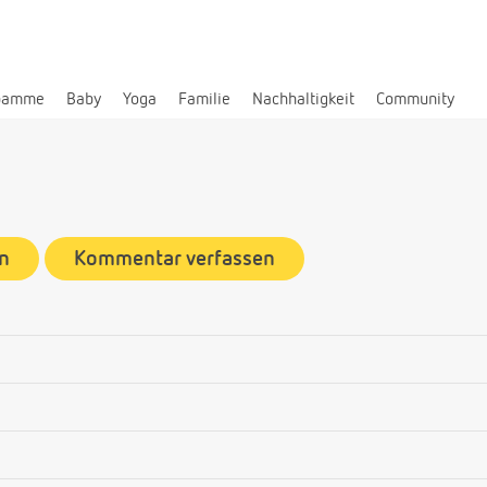
bamme
Baby
Yoga
Familie
Nachhaltigkeit
Community
n
Kommentar verfassen