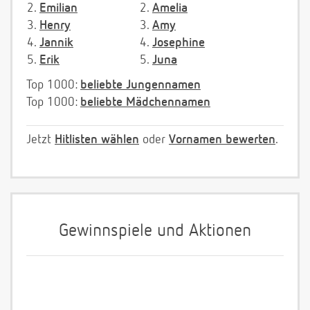
2.
Emilian
2.
Amelia
3.
Henry
3.
Amy
4.
Jannik
4.
Josephine
5.
Erik
5.
Juna
Top 1000:
beliebte Jungennamen
Top 1000:
beliebte Mädchennamen
Jetzt
Hitlisten wählen
oder
Vornamen bewerten
.
Gewinnspiele und Aktionen