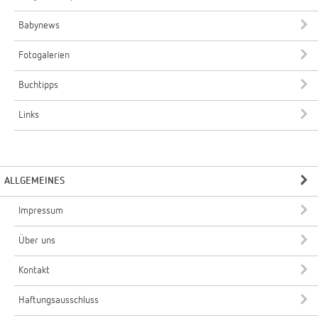
Babynews
Fotogalerien
Buchtipps
Links
ALLGEMEINES
Impressum
Über uns
Kontakt
Haftungsausschluss