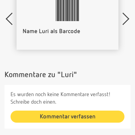
Name Luri als Barcode
Kommentare zu "Luri"
Es wurden noch keine Kommentare verfasst!
Schreibe doch einen.
Kommentar verfassen