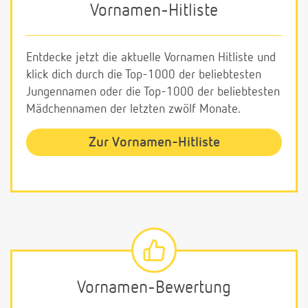
Vornamen-Hitliste
Entdecke jetzt die aktuelle Vornamen Hitliste und
klick dich durch die Top-1000 der beliebtesten
Jungennamen oder die Top-1000 der beliebtesten
Mädchennamen der letzten zwölf Monate.
Zur Vornamen-Hitliste
Vornamen-Bewertung