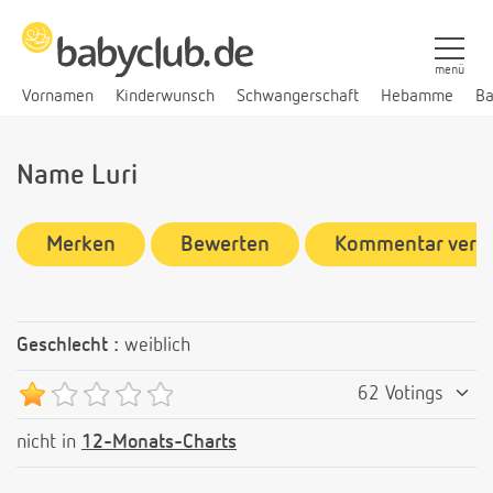
menü
Vornamen
Kinderwunsch
Schwangerschaft
Hebamme
Ba
Name Luri
Merken
Bewerten
Kommentar verf
Geschlecht :
weiblich
62 Votings
nicht in
12-Monats-Charts