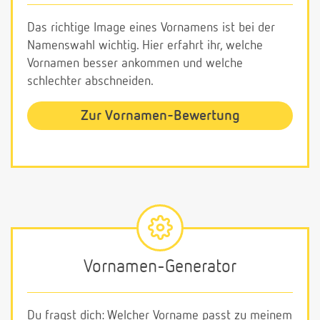
Das richtige Image eines Vornamens ist bei der
Namenswahl wichtig. Hier erfahrt ihr, welche
Vornamen besser ankommen und welche
schlechter abschneiden.
Zur Vornamen-Bewertung
Vornamen-Generator
Du fragst dich: Welcher Vorname passt zu meinem