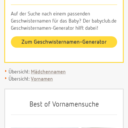
Auf der Suche nach einem passenden
Geschwisternamen für das Baby? Der babyclub.de
Geschwisternamen-Generator hilft dabei!
Zum Geschwisternamen-Generator
Übersicht:
Mädchennamen
Übersicht:
Vornamen
Best of Vornamensuche