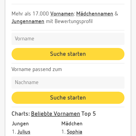
Mehr als 17.000
Vornamen
:
Mädchennamen
&
Jungennamen
mit Bewertungsprofil
Vorname passend zum
Charts:
Beliebte Vornamen
Top 5
Jungen
Mädchen
1.
Julius
1.
Sophia