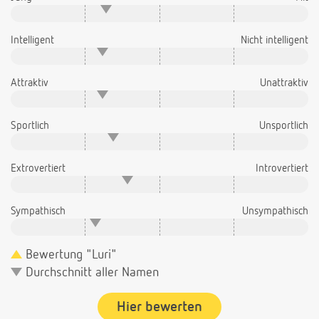
Intelligent
Nicht intelligent
Attraktiv
Unattraktiv
Sportlich
Unsportlich
Extrovertiert
Introvertiert
Sympathisch
Unsympathisch
Bewertung "Luri"
Durchschnitt aller Namen
Hier bewerten