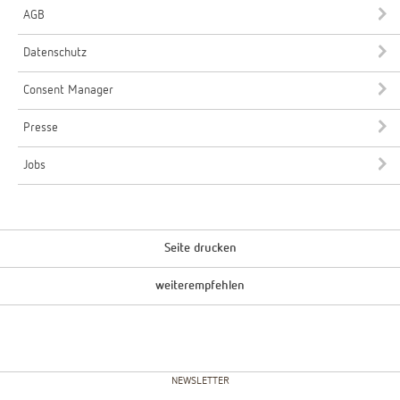
AGB
Datenschutz
Consent Manager
Presse
Jobs
Seite drucken
weiterempfehlen
NEWSLETTER