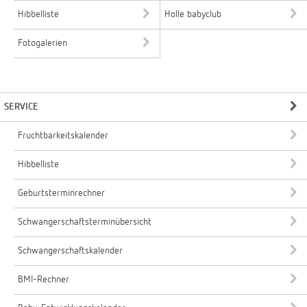
Hibbelliste
Holle babyclub
Fotogalerien
SERVICE
Fruchtbarkeitskalender
Hibbelliste
Geburtsterminrechner
Schwangerschaftsterminübersicht
Schwangerschaftskalender
BMI-Rechner