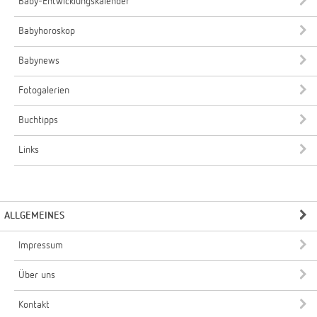
Baby-Entwicklungskalender
Babyhoroskop
Babynews
Fotogalerien
Buchtipps
Links
ALLGEMEINES
Impressum
Über uns
Kontakt