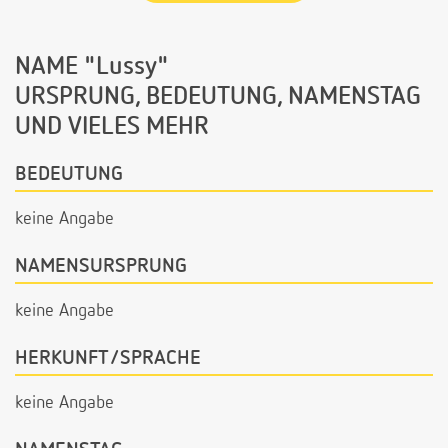
NAME "Lussy"
URSPRUNG, BEDEUTUNG, NAMENSTAG
UND VIELES MEHR
BEDEUTUNG
keine Angabe
NAMENSURSPRUNG
keine Angabe
HERKUNFT/SPRACHE
keine Angabe