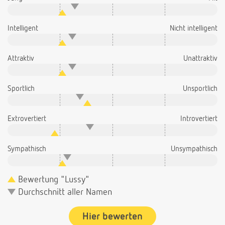
Intelligent
Nicht intelligent
Attraktiv
Unattraktiv
Sportlich
Unsportlich
Extrovertiert
Introvertiert
Sympathisch
Unsympathisch
Bewertung "Lussy"
Durchschnitt aller Namen
Hier bewerten