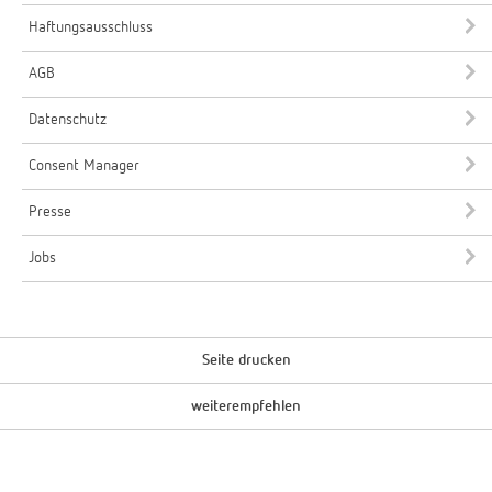
Haftungsausschluss
AGB
Datenschutz
Consent Manager
Presse
Jobs
Seite drucken
weiterempfehlen