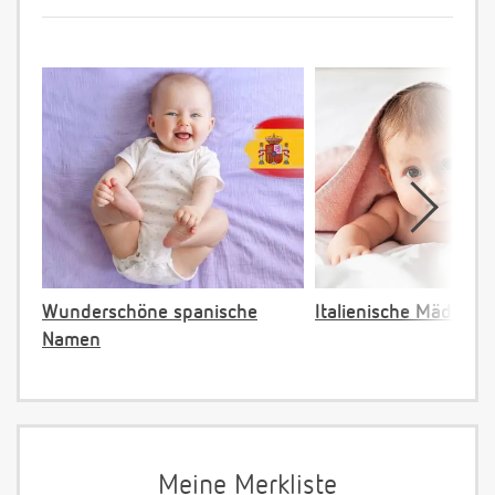
Wunderschöne spanische
Italienische Mädche
Namen
Meine Merkliste