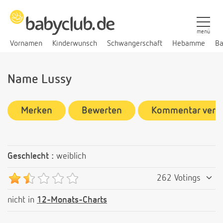
menü
Vornamen
Kinderwunsch
Schwangerschaft
Hebamme
Ba
Name Lussy
Merken
Bewerten
Kommentar verf
Geschlecht :
weiblich
262 Votings
nicht in
12-Monats-Charts