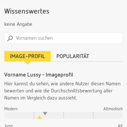
Wissenswertes
keine Angabe
IMAGE-PROFIL
POPULARITÄT
Vorname Lussy - Imageprofil
Hier kannst du sehen, wie andere Nutzer diesen Namen
bewerten und wie die Durchschnittsbewertung aller
Namen im Vergleich dazu aussieht.
Modern
Altmodisch
Jung
Alt