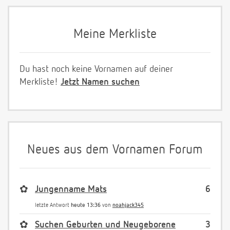
Meine Merkliste
Du hast noch keine Vornamen auf deiner
Merkliste!
Jetzt Namen suchen
Neues aus dem Vornamen Forum
✿
Jungenname Mats
6
letzte Antwort
heute 13:36
von
noahjack345
✿
Suchen Geburten und Neugeborene
3