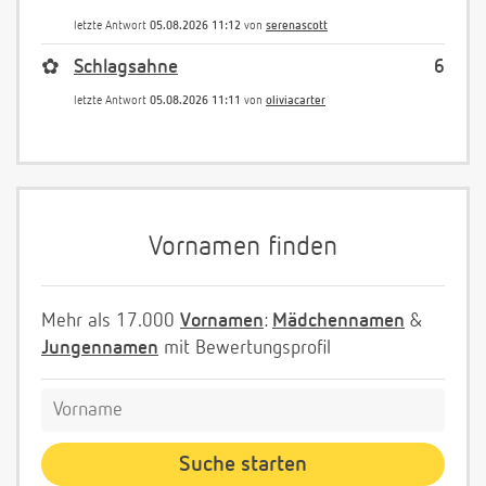
letzte Antwort
05.08.2026 11:12
von
serenascott
✿
Schlagsahne
6
letzte Antwort
05.08.2026 11:11
von
oliviacarter
Vornamen finden
Mehr als 17.000
Vornamen
:
Mädchennamen
&
Jungennamen
mit Bewertungsprofil