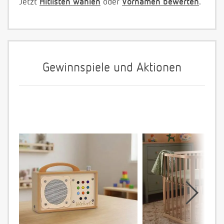
Jetzt
Hitlisten wählen
oder
Vornamen bewerten
.
Gewinnspiele und Aktionen