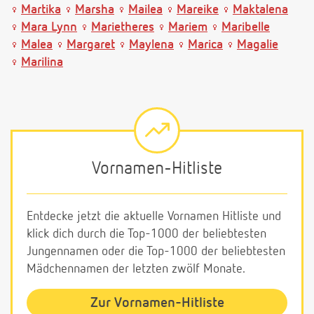
Martika
Marsha
Mailea
Mareike
Maktalena
Mara Lynn
Marietheres
Mariem
Maribelle
Malea
Margaret
Maylena
Marica
Magalie
Marilina
Vornamen-Hitliste
Entdecke jetzt die aktuelle Vornamen Hitliste und
klick dich durch die Top-1000 der beliebtesten
Jungennamen oder die Top-1000 der beliebtesten
Mädchennamen der letzten zwölf Monate.
Zur Vornamen-Hitliste