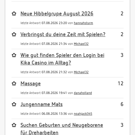
✿
Neue Hibbelgrupe August 2026
2
letzte Antwort
07.08.2026 23:20
von
hannahsturm
✿
Verbringst du deine Zeit mit Spielen?
2
letzte Antwort
07.08.2026 21:34
von
Michael32
✿
Wie gut finden Spieler den Login bei
3
Kika Casino im Alltag?
letzte Antwort
07.08.2026 21:32
von
Michael32
✿
Massage
12
letzte Antwort
07.08.2026 19:41
von
danaholland
✿
Jungenname Mats
6
letzte Antwort
06.08.2026 13:36
von
noahjack345
✿
Suchen Geburten und Neugeborene
3
für Dreharbeiten