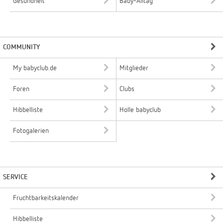
Gesundheit
Baby-Alltag
COMMUNITY
My babyclub.de
Mitglieder
Foren
Clubs
Hibbelliste
Holle babyclub
Fotogalerien
SERVICE
Fruchtbarkeitskalender
Hibbelliste