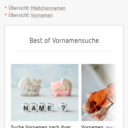
Übersicht:
Mädchennamen
Übersicht:
Vornamen
Best of Vornamensuche
Suche Vornamen nach ihrer
Vornamen: was ist ve