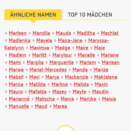
ÄHNLICHE NAMEN
TOP 10 MÄDCHEN
Marleen
Mandila
Maude
Maditha
Machlat
Madlenka
Mayela
Maira-Jane
Maryssa-
Katelynn
Maximxa
Madge
Maire
Maje
Madlein
Marlitt
Marylour
Marielle
Mariane
Mami
Margita
Marguerita
Mariem
Mariean
Marwa
Mariel-Mercedes
Manda
Mariza
Mabell
Mavi
Manja
Mackenzie
Maktalena
Marica
Matilda
Marline
Matida
Maxin
Mauro
Mafalda
Mazey
Mayte
Maudin
Marianné
Malischa
Mania
Marijke
Maisie
Manuelle
Maud
Marea