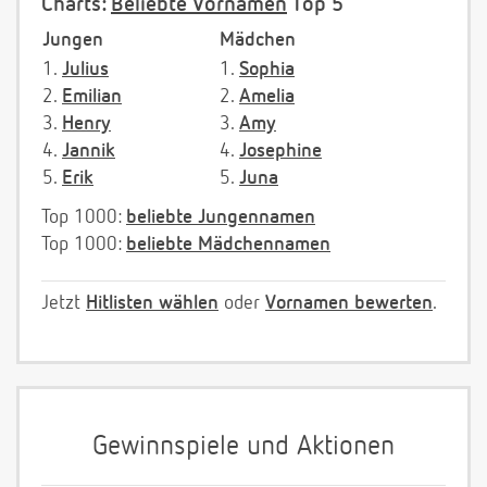
Charts:
Beliebte Vornamen
Top 5
Jungen
Mädchen
1.
Julius
1.
Sophia
2.
Emilian
2.
Amelia
3.
Henry
3.
Amy
4.
Jannik
4.
Josephine
5.
Erik
5.
Juna
Top 1000:
beliebte Jungennamen
Top 1000:
beliebte Mädchennamen
Jetzt
Hitlisten wählen
oder
Vornamen bewerten
.
Gewinnspiele und Aktionen