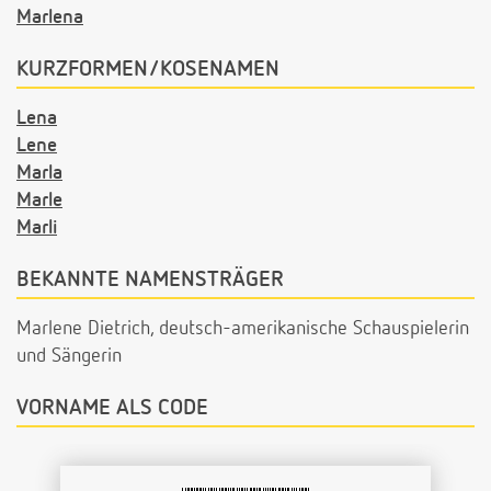
Marlena
KURZFORMEN/KOSENAMEN
Lena
Lene
Marla
Marle
Marli
BEKANNTE NAMENSTRÄGER
Marlene Dietrich, deutsch-amerikanische Schauspielerin
und Sängerin
VORNAME ALS CODE