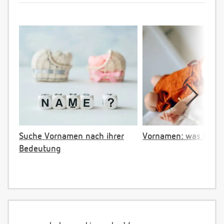
Suche Vornamen nach ihrer
Vornamen: was ist ve
Bedeutung