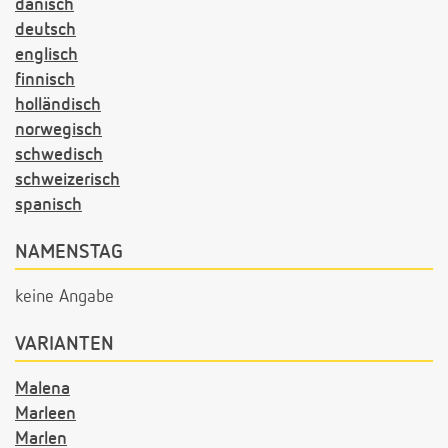
dänisch
deutsch
englisch
finnisch
holländisch
norwegisch
schwedisch
schweizerisch
spanisch
NAMENSTAG
keine Angabe
VARIANTEN
Malena
Marleen
Marlen