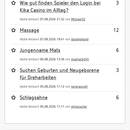
✿
Wie gut finden Spieler den Login bei
3
Kika Casino im Alltag?
letzte Antwort
07.08.2026 21:32
von
Michael32
✿
Massage
12
letzte Antwort
07.08.2026 19:41
von
danaholland
✿
Jungenname Mats
6
letzte Antwort
06.08.2026 13:36
von
noahjack345
✿
Suchen Geburten und Neugeborene
3
für Dreharbeiten
letzte Antwort
05.08.2026 11:12
von
serenascott
✿
Schlagsahne
6
letzte Antwort
05.08.2026 11:11
von
oliviacarter