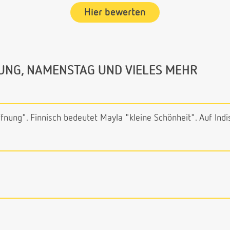
Hier bewerten
UNG, NAMENSTAG UND VIELES MEHR
fnung". Finnisch bedeutet Mayla "kleine Schönheit". Auf Ind