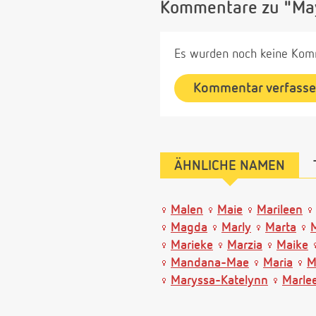
Kommentare zu "Ma
Es wurden noch keine Komm
Kommentar verfass
ÄHNLICHE NAMEN
Malen
Maie
Marileen
Magda
Marly
Marta
Marieke
Marzia
Maike
Mandana-Mae
Maria
M
Maryssa-Katelynn
Marlee