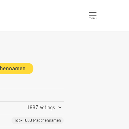
menü
chennamen
1887 Votings
Top-1000 Mädchennamen