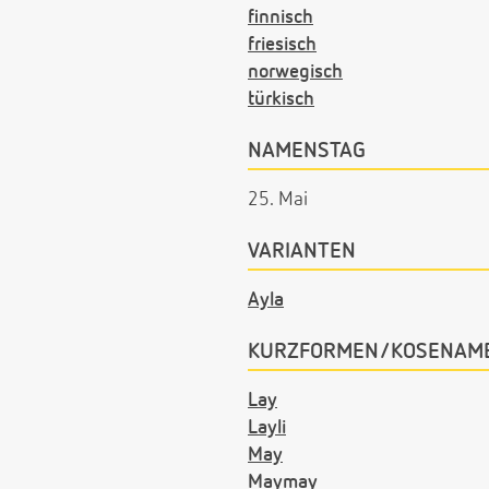
finnisch
friesisch
norwegisch
türkisch
NAMENSTAG
25. Mai
VARIANTEN
Ayla
KURZFORMEN/KOSENAM
Lay
Layli
May
Maymay