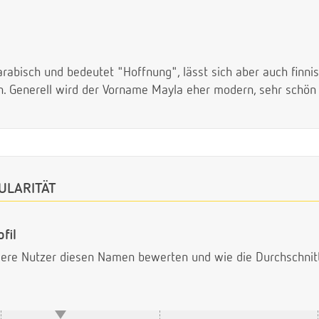
bisch und bedeutet "Hoffnung", lässt sich aber auch finnis
en. Generell wird der Vorname Mayla eher modern, sehr schön
ULARITÄT
fil
ndere Nutzer diesen Namen bewerten und wie die Durchschni