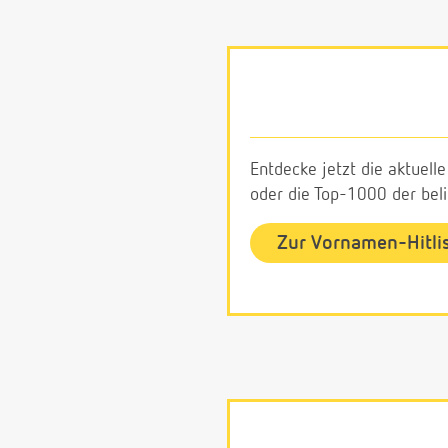
Entdecke jetzt die aktuell
oder die Top-1000 der be
Zur Vornamen-Hitli