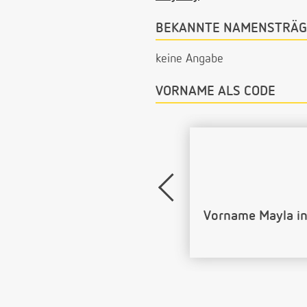
BEKANNTE NAMENSTRÄG
keine Angabe
VORNAME ALS CODE
Name Mayla als 