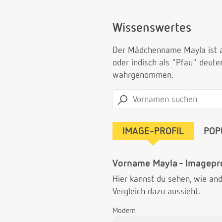
Wissenswertes
Der Mädchenname Mayla ist ara
oder indisch als "Pfau" deut
wahrgenommen.
IMAGE-PROFIL
POP
Vorname Mayla - Imagepro
Hier kannst du sehen, wie a
Vergleich dazu aussieht.
Modern