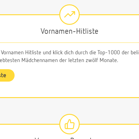
Vornamen-Hitliste
e Vornamen Hitliste und klick dich durch die Top-1000 der b
liebtesten Mädchennamen der letzten zwölf Monate.
ste