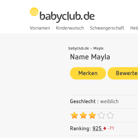
Vornamen
Kinderwunsch
Schwangerschaft
He
babyclub.de
Mayla
Name Mayla
Merken
Bewerte
Geschlecht :
weiblich
Ranking:
925
-
71