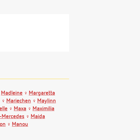
Madleine
Margaretta
Mariechen
Maylinn
elle
Maxa
Maximilia
l-Mercedes
Maida
on
Manou