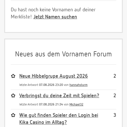
Du hast noch keine Vornamen auf deiner
Merkliste!
Jetzt Namen suchen
Neues aus dem Vornamen Forum
✿
Neue Hibbelgrupe August 2026
2
letzte Antwort
07.08.2026 23:20
von
hannahsturm
✿
Verbringst du deine Zeit mit Spielen?
2
letzte Antwort
07.08.2026 21:34
von
Michael32
✿
Wie gut finden Spieler den Login bei
3
Kika Casino im Alltag?