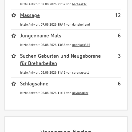
letzte Antwort
07.08.2026 21:32
von
Michael32
✿
Massage
12
letzte Antwort
07.08.2026 19:41
von
danaholland
✿
Jungenname Mats
6
letzte Antwort
06.08.2026 13:36
von
noahjack345
✿
Suchen Geburten und Neugeborene
3
für Dreharbeiten
letzte Antwort
05.08.2026 11:12
von
serenascott
✿
Schlagsahne
6
letzte Antwort
05.08.2026 11:11
von
oliviacarter