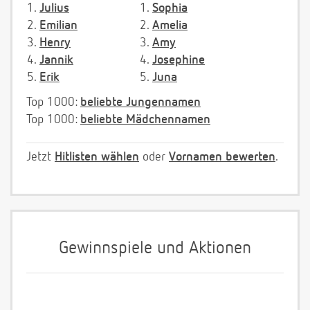
1.
Julius
1.
Sophia
2.
Emilian
2.
Amelia
3.
Henry
3.
Amy
4.
Jannik
4.
Josephine
5.
Erik
5.
Juna
Top 1000:
beliebte Jungennamen
Top 1000:
beliebte Mädchennamen
Jetzt
Hitlisten wählen
oder
Vornamen bewerten
.
Gewinnspiele und Aktionen